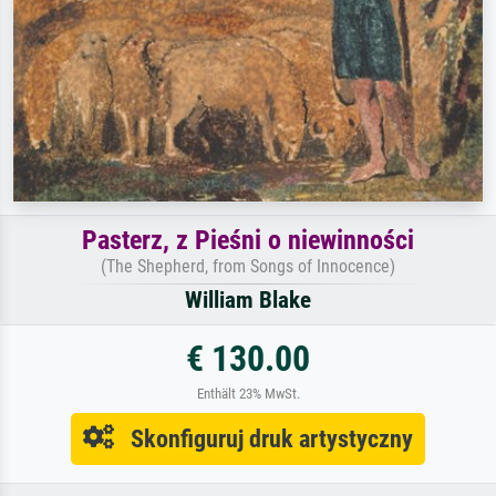
Pasterz, z Pieśni o niewinności
(The Shepherd, from Songs of Innocence)
William Blake
€ 130.00
Enthält 23% MwSt.
Skonfiguruj druk artystyczny