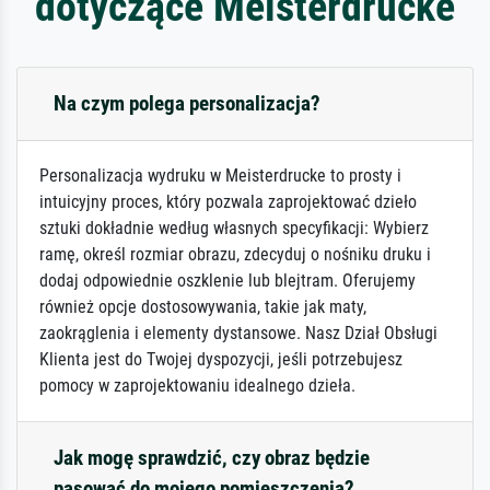
dotyczące Meisterdrucke
Na czym polega personalizacja?
Personalizacja wydruku w Meisterdrucke to prosty i
intuicyjny proces, który pozwala zaprojektować dzieło
sztuki dokładnie według własnych specyfikacji: Wybierz
ramę, określ rozmiar obrazu, zdecyduj o nośniku druku i
dodaj odpowiednie oszklenie lub blejtram. Oferujemy
również opcje dostosowywania, takie jak maty,
zaokrąglenia i elementy dystansowe. Nasz Dział Obsługi
Klienta jest do Twojej dyspozycji, jeśli potrzebujesz
pomocy w zaprojektowaniu idealnego dzieła.
Jak mogę sprawdzić, czy obraz będzie
pasować do mojego pomieszczenia?