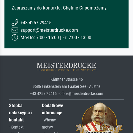
Zapraszamy do kontaktu. Chętnie Ci pomożemy.
+43 4257 29415
support@meisterdrucke.com
Mo-Do: 7:00 - 16:00 | Fr: 7:00 - 13:00
Kärntner Strasse 46
9586 Finkenstein am Faaker See · Austria
+43 4257 29415 · office@meisterdrucke.com
Stopka
Dodatkowe
redakcyjna i
informacje
kontakt
· Własny
· Kontakt
motyw