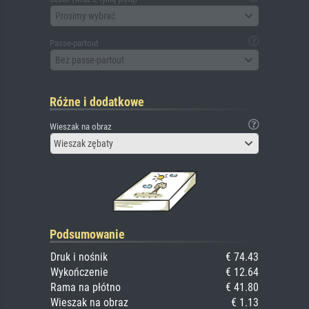
Prosimy wybrać
Passe-partout
Bez passe-partout
Różne i dodatkowe
Wieszak na obraz
Wieszak zębaty
Podsumowanie
Druk i nośnik
€ 74.43
Wykończenie
€ 12.64
Rama na płótno
€ 41.80
Wieszak na obraz
€ 1.13