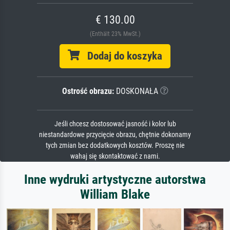
€ 130.00
(Enthält 23% MwSt.)
Dodaj do koszyka
Ostrość obrazu:
DOSKONAŁA
Jeśli chcesz dostosować jasność i kolor lub
niestandardowe przycięcie obrazu, chętnie dokonamy
tych zmian bez dodatkowych kosztów. Proszę nie
wahaj się skontaktować z nami.
Inne wydruki artystyczne autorstwa
William Blake