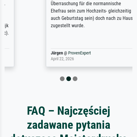
Überraschung für die normannische
Ehefrau sein zum Hochzeits- gleichzeitig
auch Geburtstag sein) doch nach zu Hause
zugestellt wurde.
Jürgen
@
ProvenExpert
April 22, 2026
FAQ – Najczęściej
zadawane pytania