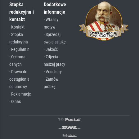
Stopka
Dodatkowe
redakcyjna i
informacje
kontakt
· Własny
· Kontakt
motyw
· Stopka
· Sprzedaj
redakcyjna
swoją sztukę
· Regulamin
· Jakość
· Ochrona
· Zdjęcia
danych
naszej pracy
· Prawo do
· Vouchery
odstąpienia
· Zamów
od umowy
próbkę
· Reklamacje
· O nas