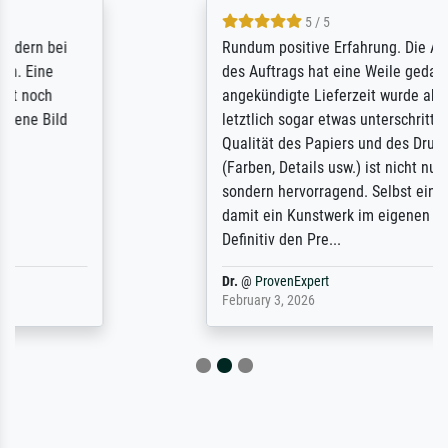
5 / 5
Rundum positive Erfahrung. Die Ausführung
des Auftrags hat eine Weile gedauert, die
angekündigte Lieferzeit wurde aber
letztlich sogar etwas unterschritten. Die
Qualität des Papiers und des Drucks
(Farben, Details usw.) ist nicht nur gut,
sondern hervorragend. Selbst ein Druck ist
damit ein Kunstwerk im eigenen Sinne.
Definitiv den Pre...
Dr.
@
ProvenExpert
February 3, 2026