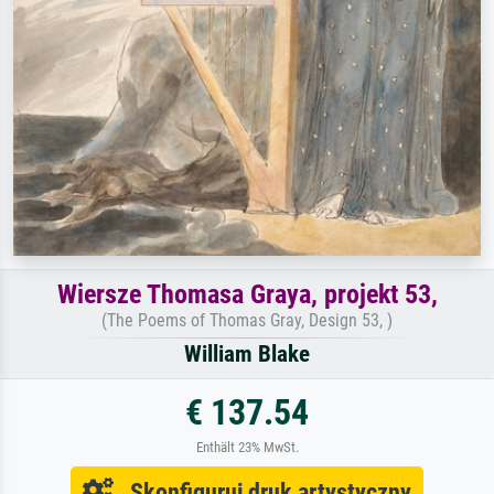
Wiersze Thomasa Graya, projekt 53,
(The Poems of Thomas Gray, Design 53, )
William Blake
€ 137.54
Enthält 23% MwSt.
Skonfiguruj druk artystyczny