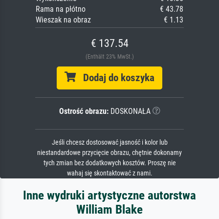
Rama na płótno
€ 43.78
Wieszak na obraz
€ 1.13
€ 137.54
(Enthält 23% MwSt.)
Dodaj do koszyka
Ostrość obrazu:
DOSKONAŁA
Jeśli chcesz dostosować jasność i kolor lub
niestandardowe przycięcie obrazu, chętnie dokonamy
tych zmian bez dodatkowych kosztów. Proszę nie
wahaj się skontaktować z nami.
Inne wydruki artystyczne autorstwa
William Blake