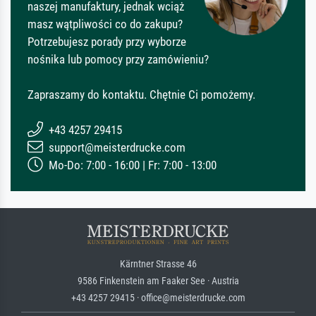
naszej manufaktury, jednak wciąż
masz wątpliwości co do zakupu?
Potrzebujesz porady przy wyborze
nośnika lub pomocy przy zamówieniu?
Zapraszamy do kontaktu. Chętnie Ci pomożemy.
+43 4257 29415
support@meisterdrucke.com
Mo-Do: 7:00 - 16:00 | Fr: 7:00 - 13:00
Kärntner Strasse 46
9586 Finkenstein am Faaker See · Austria
+43 4257 29415 · office@meisterdrucke.com