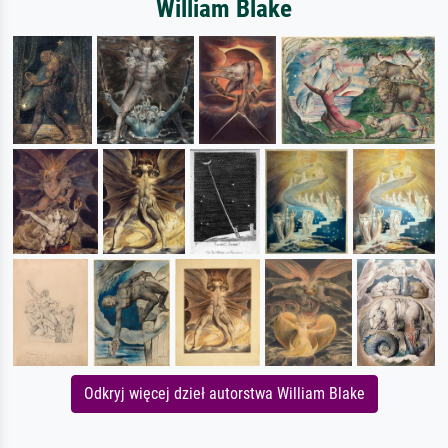
William Blake
Odkryj więcej dzieł autorstwa William Blake