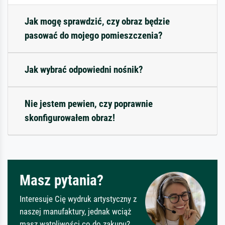
Jak mogę sprawdzić, czy obraz będzie
pasować do mojego pomieszczenia?
Jak wybrać odpowiedni nośnik?
Nie jestem pewien, czy poprawnie
skonfigurowałem obraz!
Masz pytania?
Interesuje Cię wydruk artystyczny z
naszej manufaktury, jednak wciąż
masz wątpliwości co do zakupu?