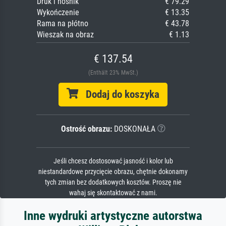
Druk i nośnik
€ 79.29
Wykończenie
€ 13.35
Rama na płótno
€ 43.78
Wieszak na obraz
€ 1.13
€ 137.54
(Enthält 23% MwSt.)
Dodaj do koszyka
Ostrość obrazu:
DOSKONAŁA
Jeśli chcesz dostosować jasność i kolor lub
niestandardowe przycięcie obrazu, chętnie dokonamy
tych zmian bez dodatkowych kosztów. Proszę nie
wahaj się skontaktować z nami.
Inne wydruki artystyczne autorstwa