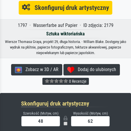
Skonfiguruj druk artystyczny
1797 · Wasserfarbe auf Papier · ID zdjęcia: 2179
Sztuka wiktoriańska
Wiersze Thomasa Graya, projekt 29, długa historia. · William Blake. Dostępny jako
wydruk na płótnie, papierze fotograficznym, tekturze akwarelowej, papierze
niepowlekanym lub papierze japońskim.
Zobacz w 3D / AR
Dodaj do ulubionych
0 Recenzje
Skonfiguruj druk artystyczny
Szerokość (Motyw, cm)
Wysokość (Motyw, cm)