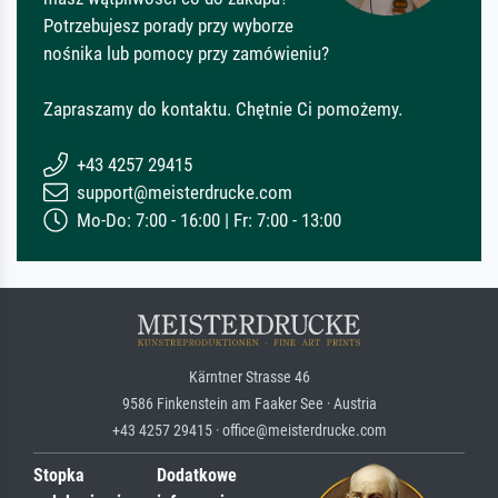
Potrzebujesz porady przy wyborze
nośnika lub pomocy przy zamówieniu?
Zapraszamy do kontaktu. Chętnie Ci pomożemy.
+43 4257 29415
support@meisterdrucke.com
Mo-Do: 7:00 - 16:00 | Fr: 7:00 - 13:00
Kärntner Strasse 46
9586 Finkenstein am Faaker See · Austria
+43 4257 29415 · office@meisterdrucke.com
Stopka
Dodatkowe