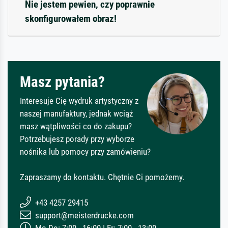
Nie jestem pewien, czy poprawnie
skonfigurowałem obraz!
Masz pytania?
Interesuje Cię wydruk artystyczny z
naszej manufaktury, jednak wciąż
masz wątpliwości co do zakupu?
Potrzebujesz porady przy wyborze
nośnika lub pomocy przy zamówieniu?
Zapraszamy do kontaktu. Chętnie Ci pomożemy.
+43 4257 29415
support@meisterdrucke.com
Mo-Do: 7:00 - 16:00 | Fr: 7:00 - 13:00