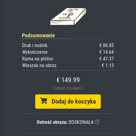
Podsumowanie
Druk i nośnik
€ 86.85
Wykończenie
€ 14.64
Rama na płótno
€ 47.37
Wieszak na obraz
€ 1.13
€ 149.99
(Enthält 23% MwSt.)
Dodaj do koszyka
Ostrość obrazu:
DOSKONAŁA