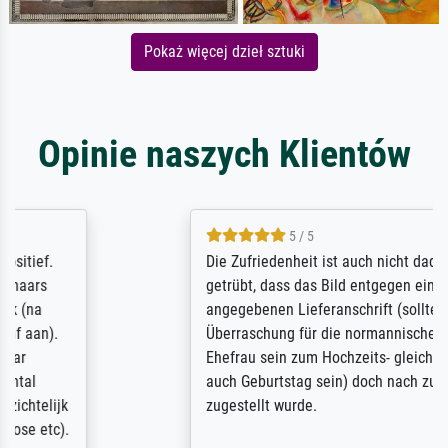
Pokaż więcej dzieł sztuki
Opinie naszych Klientów
5 / 5
Die Zufriedenheit ist auch nicht dadurch
getrübt, dass das Bild entgegen einer
angegebenen Lieferanschrift (sollte eine
Überraschung für die normannische
Ehefrau sein zum Hochzeits- gleichzeitig
auch Geburtstag sein) doch nach zu Hause
zugestellt wurde.