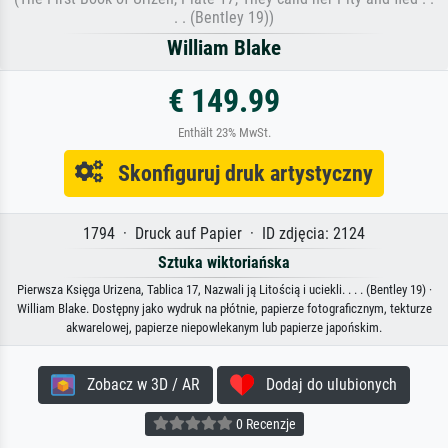
. . (Bentley 19))
William Blake
€ 149.99
Enthält 23% MwSt.
Skonfiguruj druk artystyczny
1794 · Druck auf Papier · ID zdjęcia: 2124
Sztuka wiktoriańska
Pierwsza Księga Urizena, Tablica 17, Nazwali ją Litością i uciekli. . . . (Bentley 19) ·
William Blake. Dostępny jako wydruk na płótnie, papierze fotograficznym, tekturze
akwarelowej, papierze niepowlekanym lub papierze japońskim.
Zobacz w 3D / AR
Dodaj do ulubionych
0 Recenzje