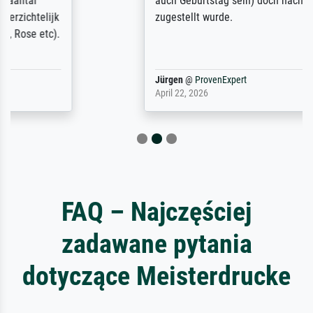
auch Geburtstag sein) doch nach zu Hause
zugestellt wurde.
Jürgen
@
ProvenExpert
April 22, 2026
FAQ – Najczęściej
zadawane pytania
dotyczące Meisterdrucke