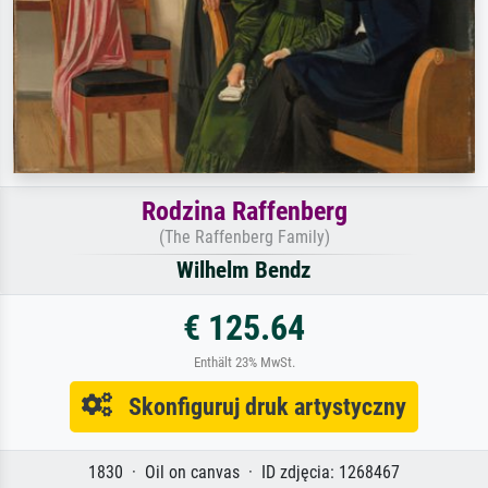
Rodzina Raffenberg
(The Raffenberg Family)
Wilhelm Bendz
€ 125.64
Enthält 23% MwSt.
Skonfiguruj druk artystyczny
1830 · Oil on canvas · ID zdjęcia: 1268467