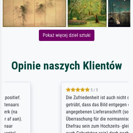
Pokaż więcej dzieł sztuki
Opinie naszych Klientów
5 / 5
Die Zufriedenheit ist auch nicht dadurch
getrübt, dass das Bild entgegen einer
angegebenen Lieferanschrift (sollte eine
Überraschung für die normannische
Ehefrau sein zum Hochzeits- gleichzeitig