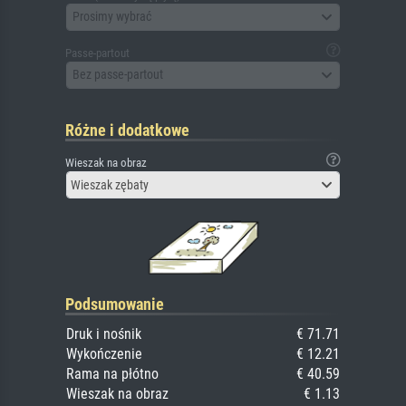
Prosimy wybrać
Passe-partout
Bez passe-partout
Różne i dodatkowe
Wieszak na obraz
Wieszak zębaty
Podsumowanie
Druk i nośnik
€ 71.71
Wykończenie
€ 12.21
Rama na płótno
€ 40.59
Wieszak na obraz
€ 1.13