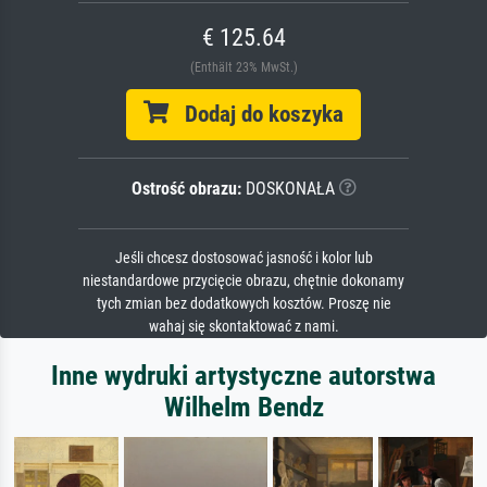
€ 125.64
(Enthält 23% MwSt.)
Dodaj do koszyka
Ostrość obrazu:
DOSKONAŁA
Jeśli chcesz dostosować jasność i kolor lub
niestandardowe przycięcie obrazu, chętnie dokonamy
tych zmian bez dodatkowych kosztów. Proszę nie
wahaj się skontaktować z nami.
Inne wydruki artystyczne autorstwa
Wilhelm Bendz