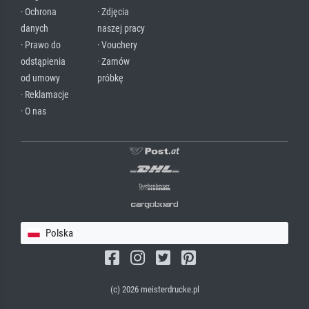
· Ochrona
· Zdjęcia
danych
naszej pracy
· Prawo do
· Vouchery
odstąpienia
· Zamów
od umowy
próbkę
· Reklamacje
· O nas
Polska
(c) 2026 meisterdrucke.pl