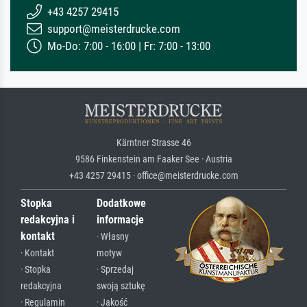
+43 4257 29415
support@meisterdrucke.com
Mo-Do: 7:00 - 16:00 | Fr: 7:00 - 13:00
Kärntner Strasse 46
9586 Finkenstein am Faaker See · Austria
+43 4257 29415 · office@meisterdrucke.com
Stopka
Dodatkowe
redakcyjna i
informacje
kontakt
· Własny
· Kontakt
motyw
· Stopka
· Sprzedaj
redakcyjna
swoją sztukę
· Regulamin
· Jakość