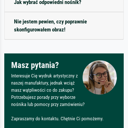
Jak wybrać odpowiedni nośnik?
Nie jestem pewien, czy poprawnie
skonfigurowałem obraz!
Masz pytania?
Interesuje Cię wydruk artystyczny z
naszej manufaktury, jednak wciąż
masz wątpliwości co do zakupu?
Potrzebujesz porady przy wyborze
nośnika lub pomocy przy zamówieniu?
Zapraszamy do kontaktu. Chętnie Ci pomożemy.