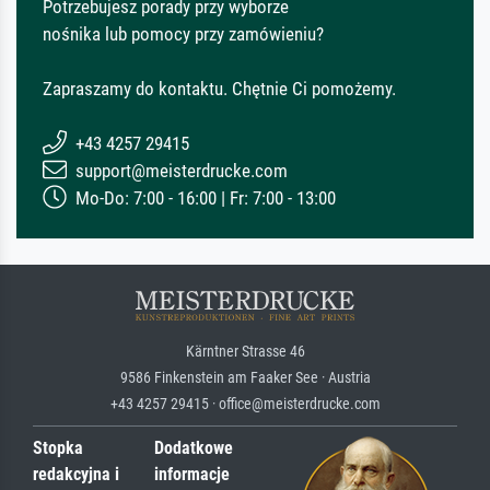
Potrzebujesz porady przy wyborze
nośnika lub pomocy przy zamówieniu?
Zapraszamy do kontaktu. Chętnie Ci pomożemy.
+43 4257 29415
support@meisterdrucke.com
Mo-Do: 7:00 - 16:00 | Fr: 7:00 - 13:00
Kärntner Strasse 46
9586 Finkenstein am Faaker See · Austria
+43 4257 29415 · office@meisterdrucke.com
Stopka
Dodatkowe
redakcyjna i
informacje