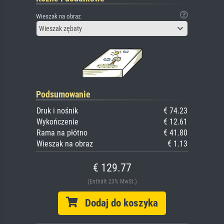
Wieszak na obraz
Wieszak zębaty
Podsumowanie
Druk i nośnik
€ 74.23
Wykończenie
€ 12.61
Rama na płótno
€ 41.80
Wieszak na obraz
€ 1.13
€ 129.77
(Enthält 23% MwSt.)
Dodaj do koszyka