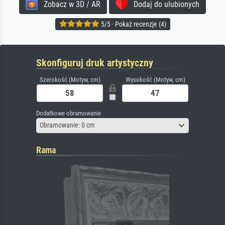
Zobacz w 3D / AR
Dodaj do ulubionych
5/5 · Pokaż recenzje (4)
Skonfiguruj druk artystyczny
Szerokość (Motyw, cm)
Wysokość (Motyw, cm)
Dodatkowe obramowanie
Obramowanie: 0 cm
Rama