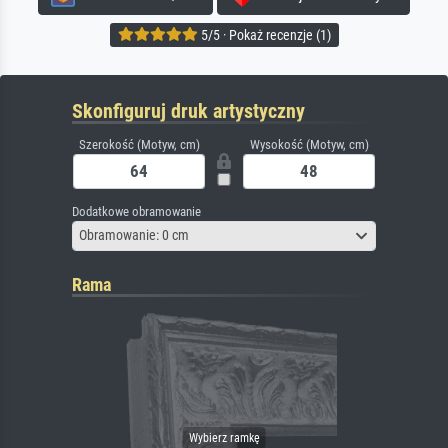
5/5 · Pokaż recenzje (1)
Skonfiguruj druk artystyczny
Szerokość (Motyw, cm)
Wysokość (Motyw, cm)
Dodatkowe obramowanie
Obramowanie: 0 cm
Rama