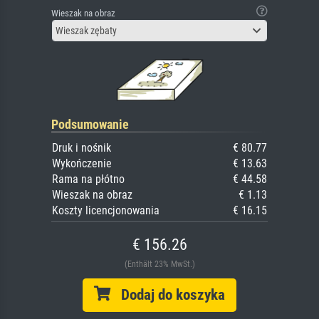
Wieszak na obraz
Wieszak zębaty
Podsumowanie
Druk i nośnik
€ 80.77
Wykończenie
€ 13.63
Rama na płótno
€ 44.58
Wieszak na obraz
€ 1.13
Koszty licencjonowania
€ 16.15
€ 156.26
(Enthält 23% MwSt.)
Dodaj do koszyka