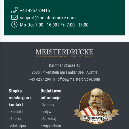
+43 4257 29415
support@meisterdrucke.com
Mo-Do: 7:00 - 16:00 | Fr: 7:00 - 13:00
Kärntner Strasse 46
9586 Finkenstein am Faaker See · Austria
+43 4257 29415 · office@meisterdrucke.com
Stopka
Dodatkowe
redakcyjna i
informacje
kontakt
· Własny
· Kontakt
motyw
· Stopka
· Sprzedaj
redakcyjna
swoją sztukę