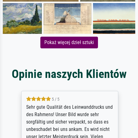
Pokaż więcej dzieł sztuki
Opinie naszych Klientów
5 / 5
Sehr gute Qualität des Leinwanddrucks und
des Rahmens! Unser Bild wurde sehr
sorgfältig und sicher verpackt, so dass es
unbeschadet bei uns ankam. Es wird nicht
unser letzter Meisterdruck sein. Vielen