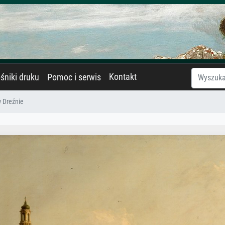
Kontakt
śniki druku
Pomoc i serwis
 Dreźnie