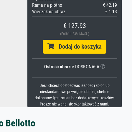
Rama na płótno
€ 42.19
Wieszak na obraz
€ 1.13
€ 127.93
(Enthält 23% MwSt.)
Dodaj do koszyka
Ostrość obrazu:
DOSKONAŁA
Jeśli chcesz dostosować jasność i kolor lub
niestandardowe przycięcie obrazu, chętnie
dokonamy tych zmian bez dodatkowych kosztów.
Proszę nie wahaj się skontaktować z nami.
o Bellotto