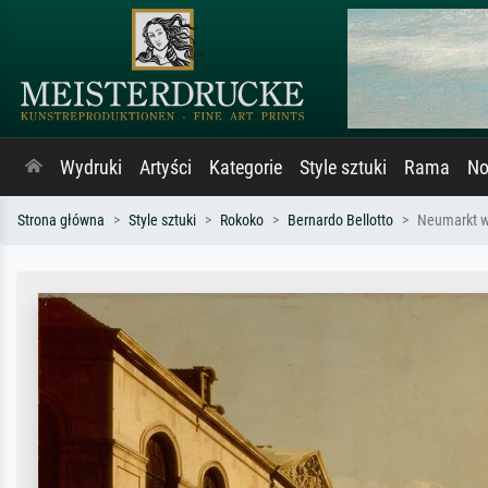
Wydruki
Artyści
Kategorie
Style sztuki
Rama
No
Strona główna
Style sztuki
Rokoko
Bernardo Bellotto
Neumarkt w