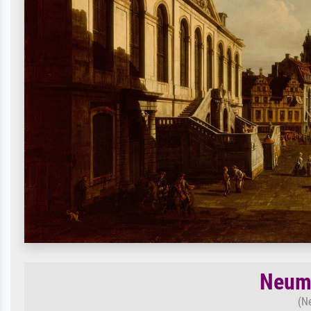
Neuma
(N