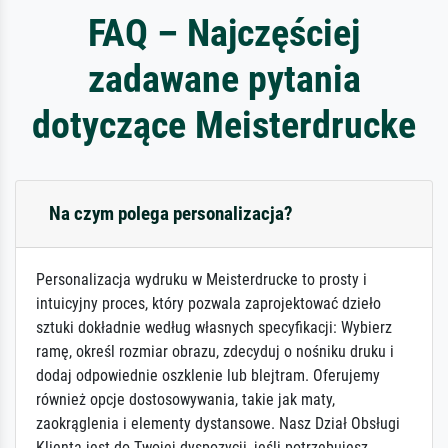
FAQ – Najczęściej
zadawane pytania
dotyczące Meisterdrucke
Na czym polega personalizacja?
Personalizacja wydruku w Meisterdrucke to prosty i
intuicyjny proces, który pozwala zaprojektować dzieło
sztuki dokładnie według własnych specyfikacji: Wybierz
ramę, określ rozmiar obrazu, zdecyduj o nośniku druku i
dodaj odpowiednie oszklenie lub blejtram. Oferujemy
również opcje dostosowywania, takie jak maty,
zaokrąglenia i elementy dystansowe. Nasz Dział Obsługi
Klienta jest do Twojej dyspozycji, jeśli potrzebujesz