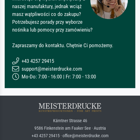
naszej manufaktury, jednak wciąż
masz wątpliwości co do zakupu?
Potrzebujesz porady przy wyborze
nośnika lub pomocy przy zamówieniu?
Zapraszamy do kontaktu. Chętnie Ci pomożemy.
+43 4257 29415
support@meisterdrucke.com
Mo-Do: 7:00 - 16:00 | Fr: 7:00 - 13:00
Kärntner Strasse 46
9586 Finkenstein am Faaker See · Austria
+43 4257 29415 · office@meisterdrucke.com