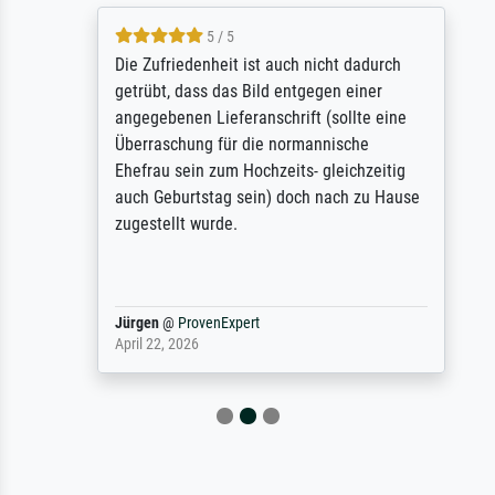
5 / 5
Die Zufriedenheit ist auch nicht dadurch
getrübt, dass das Bild entgegen einer
angegebenen Lieferanschrift (sollte eine
Überraschung für die normannische
Ehefrau sein zum Hochzeits- gleichzeitig
auch Geburtstag sein) doch nach zu Hause
zugestellt wurde.
Jürgen
@
ProvenExpert
April 22, 2026