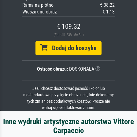
Rama na płótno
€ 38.22
Wieszak na obraz
€ 1.13
€ 109.32
(Enthält 23% MwSt.)
Dodaj do koszyka
Ostrość obrazu:
DOSKONAŁA
Jeśli chcesz dostosować jasność i kolor lub
niestandardowe przycięcie obrazu, chętnie dokonamy
tych zmian bez dodatkowych kosztów. Proszę nie
wahaj się skontaktować z nami.
Inne wydruki artystyczne autorstwa Vittore
Carpaccio