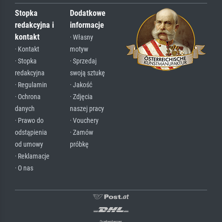
Stopka
Dodatkowe
redakcyjna i
informacje
kontakt
· Własny
· Kontakt
motyw
· Stopka
· Sprzedaj
redakcyjna
swoją sztukę
· Regulamin
· Jakość
· Ochrona
· Zdjęcia
danych
naszej pracy
· Prawo do
· Vouchery
odstąpienia
· Zamów
od umowy
próbkę
· Reklamacje
· O nas