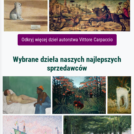
Odkryj więcej dzieł autorstwa Vittore Carpaccio
Wybrane dzieła naszych najlepszych
sprzedawców