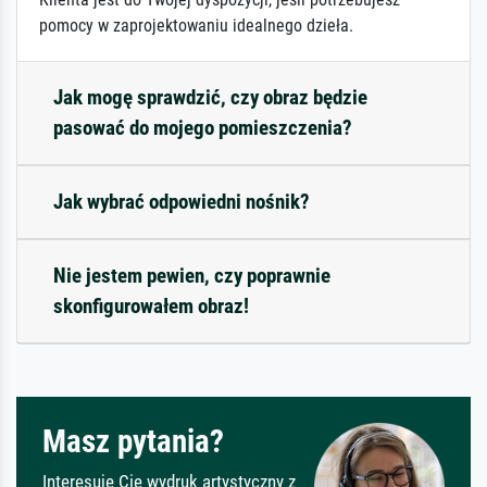
pomocy w zaprojektowaniu idealnego dzieła.
Jak mogę sprawdzić, czy obraz będzie
pasować do mojego pomieszczenia?
Jak wybrać odpowiedni nośnik?
Nie jestem pewien, czy poprawnie
skonfigurowałem obraz!
Masz pytania?
Interesuje Cię wydruk artystyczny z