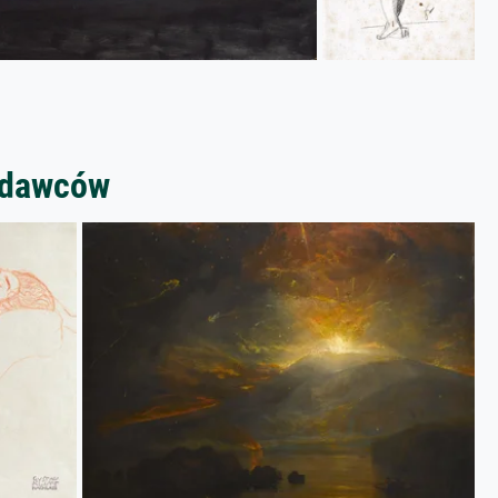
zedawców