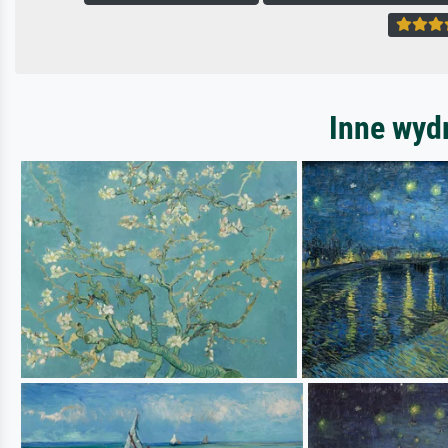
Inne wyd