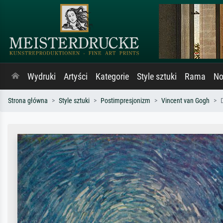
Wydruki
Artyści
Kategorie
Style sztuki
Rama
No
Strona główna
Style sztuki
Postimpresjonizm
Vincent van Gogh