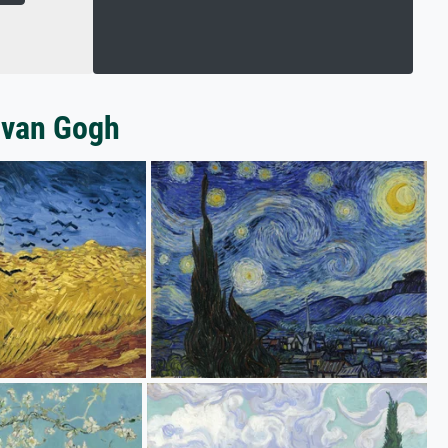
 van Gogh