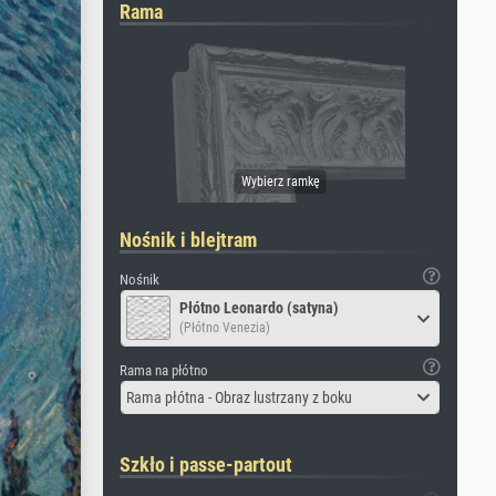
Rama
Nośnik i blejtram
Nośnik
Płótno Leonardo (satyna)
(Płótno Venezia)
Rama na płótno
Rama płótna - Obraz lustrzany z boku
Szkło i passe-partout