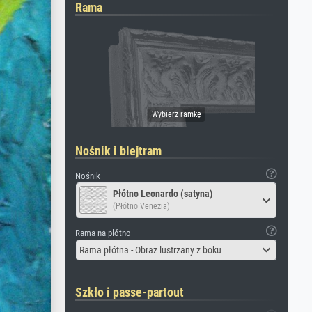
Rama
Nośnik i blejtram
Nośnik
Płótno Leonardo (satyna)
(Płótno Venezia)
Rama na płótno
Rama płótna - Obraz lustrzany z boku
Szkło i passe-partout