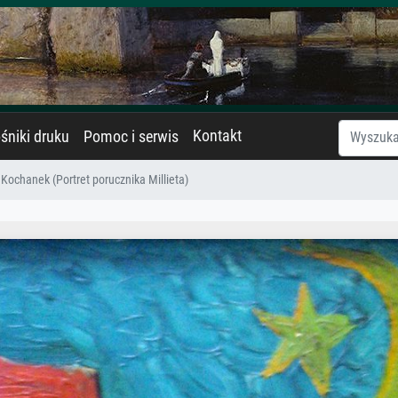
Kontakt
śniki druku
Pomoc i serwis
: Kochanek (Portret porucznika Millieta)