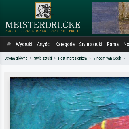
Wydruki
Artyści
Kategorie
Style sztuki
Rama
No
Strona główna
Style sztuki
Postimpresjonizm
Vincent van Gogh