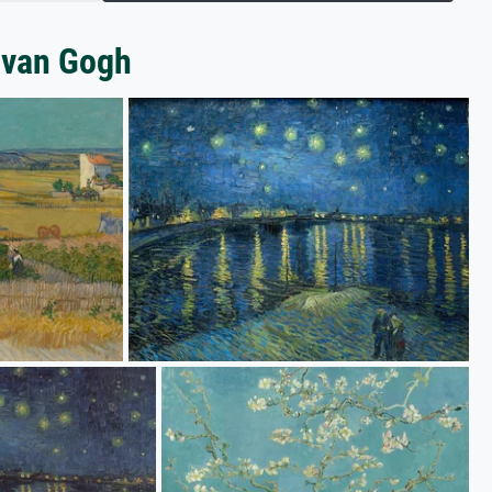
 van Gogh