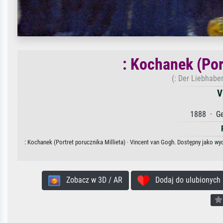
: Kochanek (Por
(: Der Liebhaber
V
1888 · Ge
: Kochanek (Portret porucznika Millieta) · Vincent van Gogh. Dostępny jako wy
Zobacz w 3D / AR
Dodaj do ulubionych