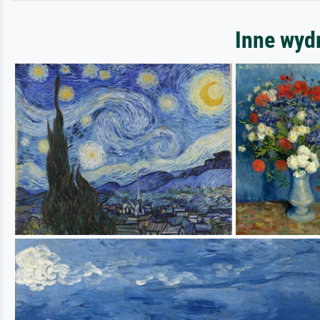
Inne wyd