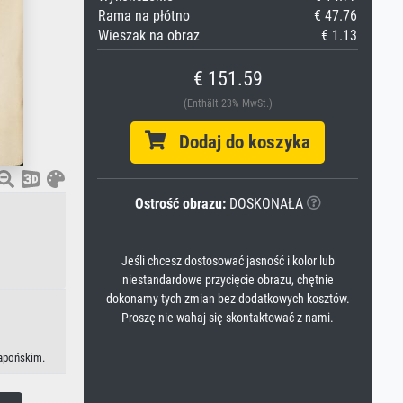
Rama na płótno
€ 47.76
Wieszak na obraz
€ 1.13
€ 151.59
(Enthält 23% MwSt.)
Dodaj do koszyka
Ostrość obrazu:
DOSKONAŁA
Jeśli chcesz dostosować jasność i kolor lub
niestandardowe przycięcie obrazu, chętnie
dokonamy tych zmian bez dodatkowych kosztów.
Proszę nie wahaj się skontaktować z nami.
japońskim.