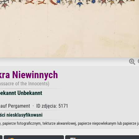
ra Niewinnych
ssacre of the Innocents)
ekannt Unbekannt
auf Pergament · ID zdjęcia: 5171
ści niesklasyfikowani
, papierze fotograficznym, tekturze akwarelowej, papierze niepowlekanym lub papierze 