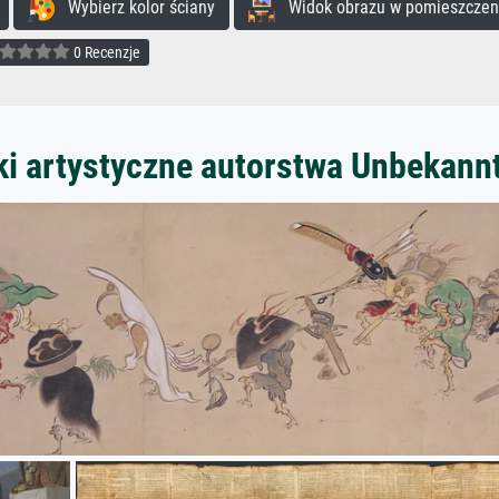
Wybierz kolor ściany
Widok obrazu w pomieszczen
0 Recenzje
ki artystyczne autorstwa Unbekann