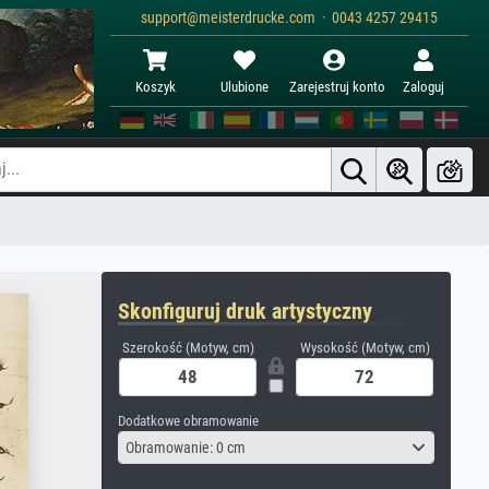
support@meisterdrucke.com · 0043 4257 29415
Koszyk
Ulubione
Zarejestruj konto
Zaloguj
Skonfiguruj druk artystyczny
Szerokość (Motyw, cm)
Wysokość (Motyw, cm)
Dodatkowe obramowanie
Obramowanie: 0 cm