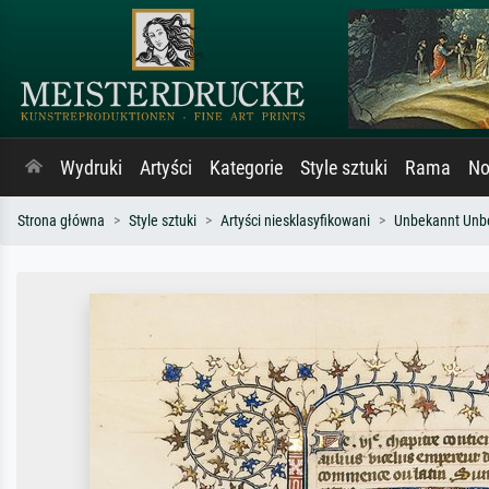
Wydruki
Artyści
Kategorie
Style sztuki
Rama
No
Strona główna
Style sztuki
Artyści niesklasyfikowani
Unbekannt Unb