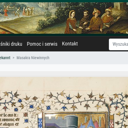
Kontakt
śniki druku
Pomoc i serwis
ekannt
Masakra Niewinnych