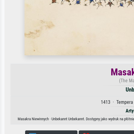
Masak
(The Ma
Unb
1413 · Tempera 
Arty
Masakra Niewinnych · Unbekannt Unbekannt. Dostępny jako wydruk na płótnie