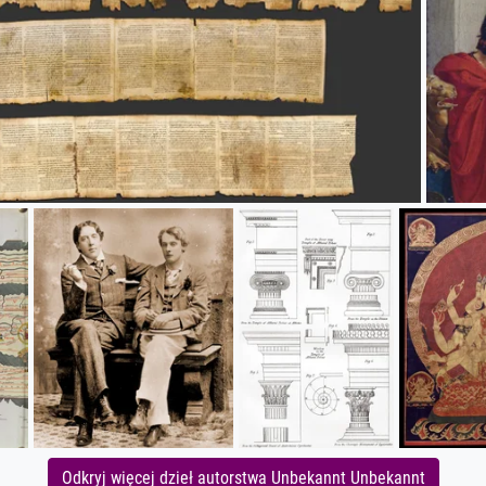
Odkryj więcej dzieł autorstwa Unbekannt Unbekannt