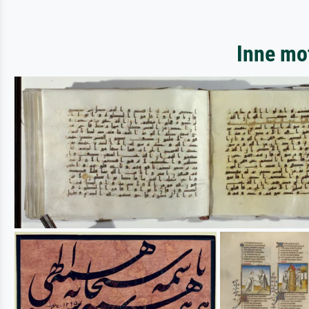
Inne mot