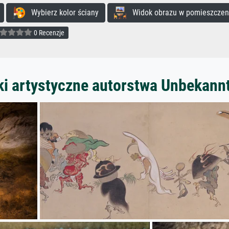
Wybierz kolor ściany
Widok obrazu w pomieszczen
0 Recenzje
ki artystyczne autorstwa Unbekann