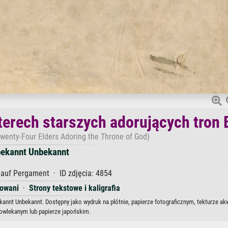
erech starszych adorujących tron 
wenty-Four Elders Adoring the Throne of God)
ekannt Unbekannt
auf Pergament · ID zdjęcia: 4854
kowani
·
Strony tekstowe i kaligrafia
annt Unbekannt. Dostępny jako wydruk na płótnie, papierze fotograficznym, tekturze ak
powlekanym lub papierze japońskim.