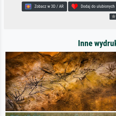
Zobacz w 3D / AR
Dodaj do ulubionych
Inne wydru