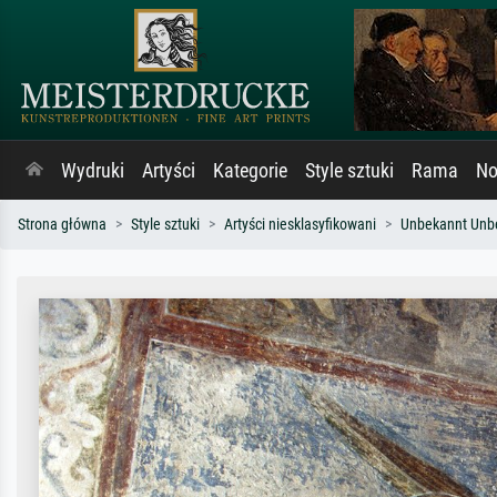
Wydruki
Artyści
Kategorie
Style sztuki
Rama
No
Strona główna
Style sztuki
Artyści niesklasyfikowani
Unbekannt Unb