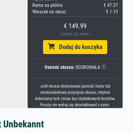
Rama na płótno
€ 47.37
Wieszak na obraz
€ 1.13
€ 149.99
(Enthält 23% MwSt.)
Dodaj do koszyka
Ostrość obrazu:
DOSKONAŁA
Jeśli chcesz dostosować jasność i kolor lub
niestandardowe przycięcie obrazu, chętnie
dokonamy tych zmian bez dodatkowych kosztów.
Proszę nie wahaj się skontaktować z nami.
t Unbekannt