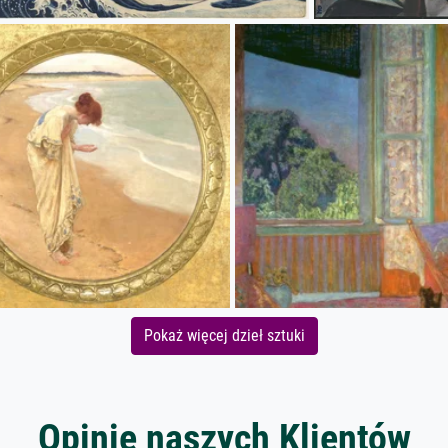
Pokaż więcej dzieł sztuki
Opinie naszych Klientów