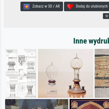
Zobacz w 3D / AR
Dodaj do ulubionych
Inne wydru