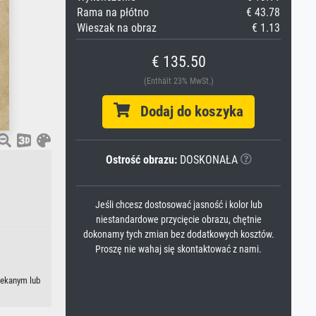
Rama na płótno
€ 43.78
Wieszak na obraz
€ 1.13
€ 135.50
(Enthält 23% MwSt.)
Dodaj do koszyka
Ostrość obrazu:
DOSKONAŁA
Jeśli chcesz dostosować jasność i kolor lub
niestandardowe przycięcie obrazu, chętnie
dokonamy tych zmian bez dodatkowych kosztów.
Proszę nie wahaj się skontaktować z nami.
lekanym lub