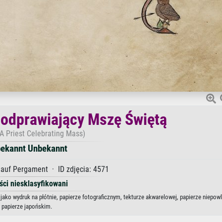
z odprawiający Mszę Świętą
- A Priest Celebrating Mass)
ekannt Unbekannt
auf Pergament · ID zdjęcia: 4571
ści niesklasyfikowani
jako wydruk na płótnie, papierze fotograficznym, tekturze akwarelowej, papierze niepow
papierze japońskim.