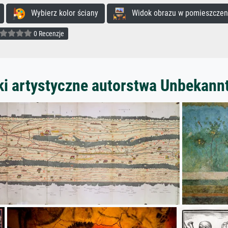
Wybierz kolor ściany
Widok obrazu w pomieszczen
0 Recenzje
ki artystyczne autorstwa Unbekann