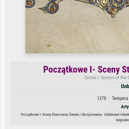
Początkowe I- Sceny St
(Initial I- Scenes of the
Unb
1270 · Tempera 
Arty
Początkowe I- Sceny Stworzenia Świata i Ukrzyżowania · Unbekannt Unbeka
niepowle