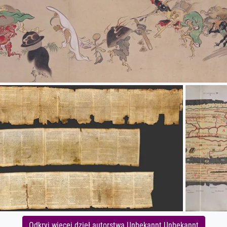
Odkryj więcej dzieł autorstwa Unbekannt Unbekannt