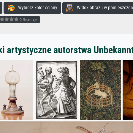
Wybierz kolor ściany
Widok obrazu w pomieszczen
0 Recenzje
ki artystyczne autorstwa Unbekann