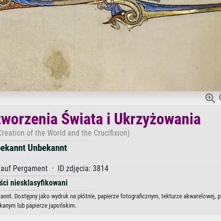
worzenia Świata i Ukrzyżowania
 Creation of the World and the Crucifixion)
ekannt Unbekannt
auf Pergament · ID zdjęcia: 3814
ści niesklasyfikowani
nnt. Dostępny jako wydruk na płótnie, papierze fotograficznym, tekturze akwarelowej, p
kanym lub papierze japońskim.