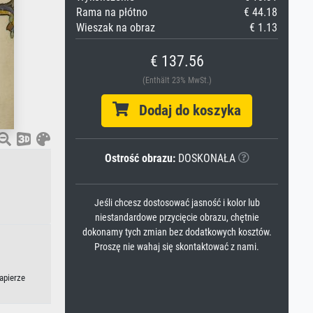
Rama na płótno
€ 44.18
Wieszak na obraz
€ 1.13
€ 137.56
(Enthält 23% MwSt.)
Dodaj do koszyka
Ostrość obrazu:
DOSKONAŁA
Jeśli chcesz dostosować jasność i kolor lub
niestandardowe przycięcie obrazu, chętnie
dokonamy tych zmian bez dodatkowych kosztów.
Proszę nie wahaj się skontaktować z nami.
apierze