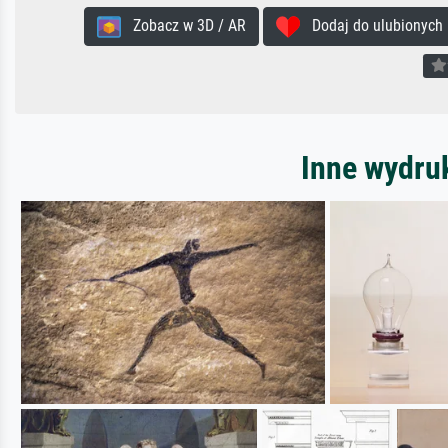
Zobacz w 3D / AR
Dodaj do ulubionych
Inne wydru