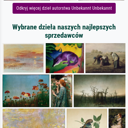
Odkryj więcej dzieł autorstwa Unbekannt Unbekannt
Wybrane dzieła naszych najlepszych
sprzedawców