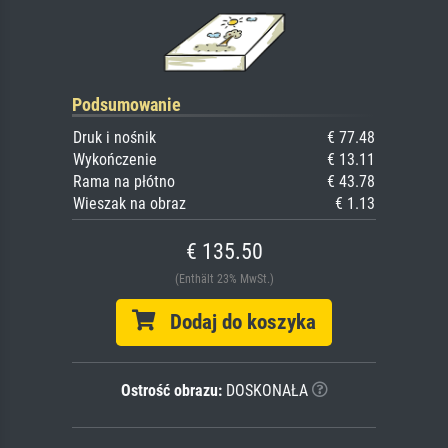
Podsumowanie
Druk i nośnik
€ 77.48
Wykończenie
€ 13.11
Rama na płótno
€ 43.78
Wieszak na obraz
€ 1.13
€ 135.50
(Enthält 23% MwSt.)
Dodaj do koszyka
Ostrość obrazu:
DOSKONAŁA