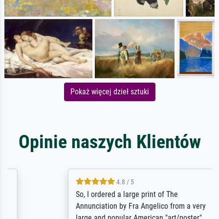
Pokaż więcej dzieł sztuki
Opinie naszych Klientów
4.8 / 5
So, I ordered a large print of The
Annunciation by Fra Angelico from a very
large and popular American "art/poster"