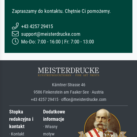
Zapraszamy do kontaktu. Chętnie Ci pomożemy.
+43 4257 29415
support@meisterdrucke.com
Mo-Do: 7:00 - 16:00 | Fr: 7:00 - 13:00
Kärntner Strasse 46
9586 Finkenstein am Faaker See · Austria
+43 4257 29415 · office@meisterdrucke.com
Stopka
Dodatkowe
redakcyjna i
informacje
kontakt
· Własny
· Kontakt
motyw