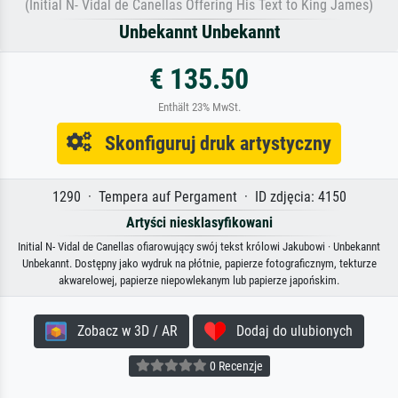
(Initial N- Vidal de Canellas Offering His Text to King James)
Unbekannt Unbekannt
€ 135.50
Enthält 23% MwSt.
Skonfiguruj druk artystyczny
1290 · Tempera auf Pergament · ID zdjęcia: 4150
Artyści niesklasyfikowani
Initial N- Vidal de Canellas ofiarowujący swój tekst królowi Jakubowi · Unbekannt
Unbekannt. Dostępny jako wydruk na płótnie, papierze fotograficznym, tekturze
akwarelowej, papierze niepowlekanym lub papierze japońskim.
Zobacz w 3D / AR
Dodaj do ulubionych
0 Recenzje