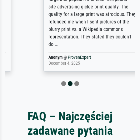
site advertising giclee print quality. The
quality for a large print was atrocious. They
refunded me when I sent pictures of the
blurry print vs. a Wikipedia commons
representation. They stated they couldn't
do ...
Anonym
@
ProvenExpert
December 4, 2025
FAQ – Najczęściej
zadawane pytania