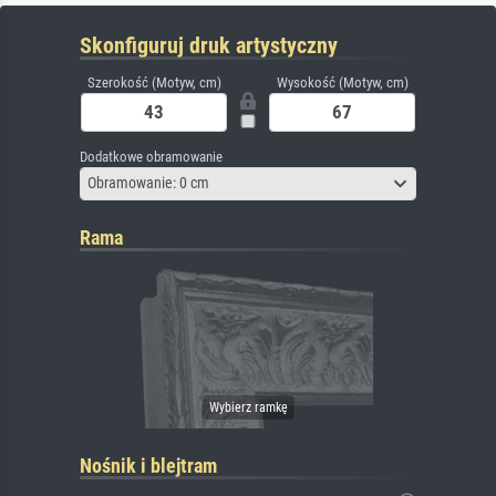
Skonfiguruj druk artystyczny
Szerokość (Motyw, cm)
Wysokość (Motyw, cm)
Dodatkowe obramowanie
Obramowanie: 0 cm
Rama
Nośnik i blejtram