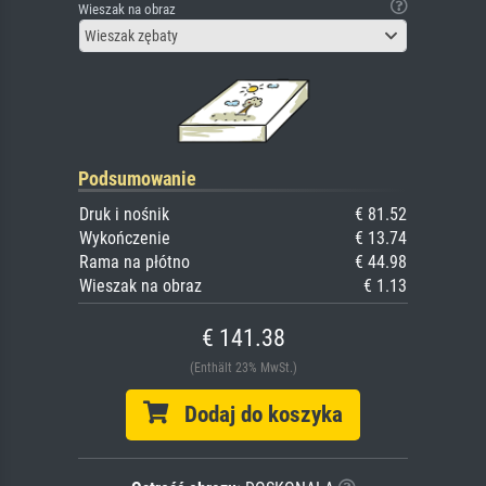
Wieszak na obraz
Wieszak zębaty
Podsumowanie
Druk i nośnik
€ 81.52
Wykończenie
€ 13.74
Rama na płótno
€ 44.98
Wieszak na obraz
€ 1.13
€ 141.38
(Enthält 23% MwSt.)
Dodaj do koszyka