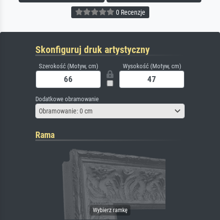
0 Recenzje
Skonfiguruj druk artystyczny
Szerokość (Motyw, cm)
Wysokość (Motyw, cm)
Dodatkowe obramowanie
Obramowanie: 0 cm
Rama