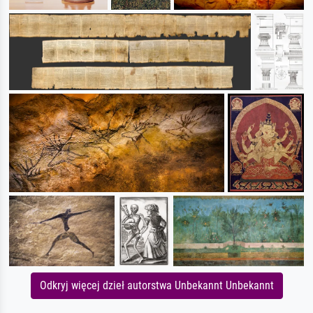
Odkryj więcej dzieł autorstwa Unbekannt Unbekannt