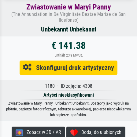
Zwiastowanie w Maryi Panny
(The Annunciation in De Virginitate Beatae Mariae de San
Ildefonso)
Unbekannt Unbekannt
€ 141.38
Enthält 23% MwSt.
Skonfiguruj druk artystyczny
1180 · ID zdjęcia: 4308
Artyści niesklasyfikowani
Zwiastowanie w Maryi Panny · Unbekannt Unbekannt. Dostępny jako wydruk na
płótnie, papierze fotograficznym, tekturze akwarelowej, papierze niepowlekanym
lub papierze japońskim.
Zobacz w 3D / AR
Dodaj do ulubionych