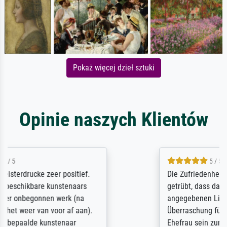
Pokaż więcej dzieł sztuki
Opinie naszych Klientów
5 / 5
Die Zufriedenheit ist auch nicht dadurch
getrübt, dass das Bild entgegen einer
angegebenen Lieferanschrift (sollte eine
Überraschung für die normannische
Ehefrau sein zum Hochzeits- gleichzeitig