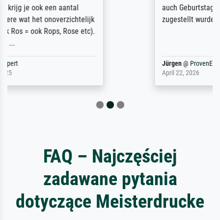
auch Geburtstag sein) doch nach zu Hause
zugestellt wurde.
Jürgen
@
ProvenExpert
April 22, 2026
FAQ – Najczęściej
zadawane pytania
dotyczące Meisterdrucke