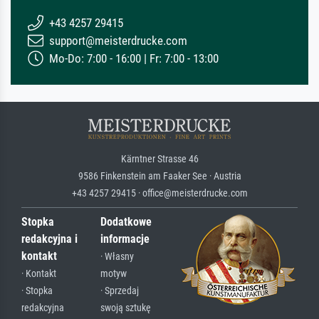
+43 4257 29415
support@meisterdrucke.com
Mo-Do: 7:00 - 16:00 | Fr: 7:00 - 13:00
Kärntner Strasse 46
9586 Finkenstein am Faaker See · Austria
+43 4257 29415 · office@meisterdrucke.com
Stopka
Dodatkowe
redakcyjna i
informacje
kontakt
· Własny
· Kontakt
motyw
· Stopka
· Sprzedaj
redakcyjna
swoją sztukę