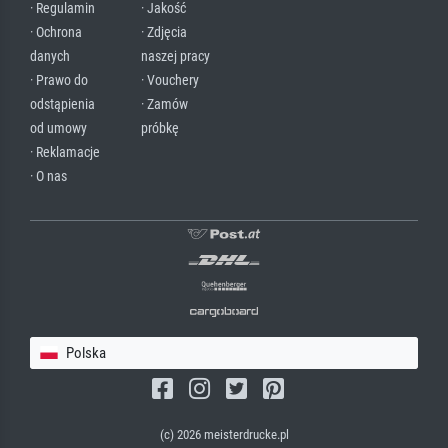
· Regulamin
· Jakość
· Ochrona
· Zdjęcia
danych
naszej pracy
· Prawo do
· Vouchery
odstąpienia
· Zamów
od umowy
próbkę
· Reklamacje
· O nas
Polska
(c) 2026 meisterdrucke.pl