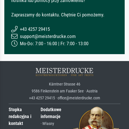
nośnika lub pomocy przy zamówieniu?
Zapraszamy do kontaktu. Chętnie Ci pomożemy.
+43 4257 29415
support@meisterdrucke.com
Mo-Do: 7:00 - 16:00 | Fr: 7:00 - 13:00
Kärntner Strasse 46
9586 Finkenstein am Faaker See · Austria
+43 4257 29415 · office@meisterdrucke.com
Stopka
Dodatkowe
redakcyjna i
informacje
kontakt
· Własny