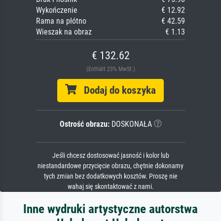
Wykończenie
€ 12.92
Rama na płótno
€ 42.59
Wieszak na obraz
€ 1.13
€ 132.62
(Enthält 23% MwSt.)
Dodaj do koszyka
Ostrość obrazu:
DOSKONAŁA
Jeśli chcesz dostosować jasność i kolor lub
niestandardowe przycięcie obrazu, chętnie dokonamy
tych zmian bez dodatkowych kosztów. Proszę nie
wahaj się skontaktować z nami.
Inne wydruki artystyczne autorstwa