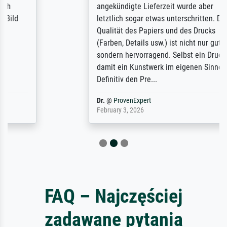
angekündigte Lieferzeit wurde aber
letztlich sogar etwas unterschritten. Die
Qualität des Papiers und des Drucks
(Farben, Details usw.) ist nicht nur gut,
sondern hervorragend. Selbst ein Druck ist
damit ein Kunstwerk im eigenen Sinne.
Definitiv den Pre...
Dr.
@
ProvenExpert
February 3, 2026
FAQ – Najczęściej
zadawane pytania