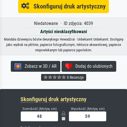
Skonfiguruj druk artystyczny
Niedatowane · ID zdjęcia: 4039
Artyści niesklasyfikowani
Mandala dziewięciu bóstw dwurękiego Hewadżrai · Unbekannt Unbekannt. Dostępny
jako wydruk na płótnie, papierze fotograficznym, tekturze akwarelowej, papierze
niepowlekanym lub papierze japońskim.
Zobacz w 3D / AR
Dodaj do ulubionych
0 Recenzje
Skonfiguruj druk artystyczny
Szerokość (Motyw, cm)
Wysokość (Motyw, cm)