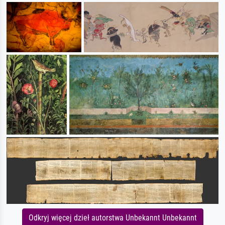
Odkryj więcej dzieł autorstwa Unbekannt Unbekannt