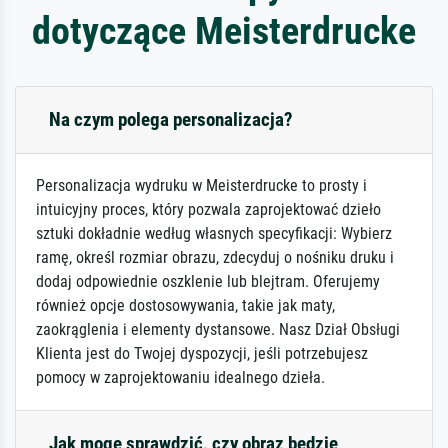
dotyczące Meisterdrucke
Na czym polega personalizacja?
Personalizacja wydruku w Meisterdrucke to prosty i
intuicyjny proces, który pozwala zaprojektować dzieło
sztuki dokładnie według własnych specyfikacji: Wybierz
ramę, określ rozmiar obrazu, zdecyduj o nośniku druku i
dodaj odpowiednie oszklenie lub blejtram. Oferujemy
również opcje dostosowywania, takie jak maty,
zaokrąglenia i elementy dystansowe. Nasz Dział Obsługi
Klienta jest do Twojej dyspozycji, jeśli potrzebujesz
pomocy w zaprojektowaniu idealnego dzieła.
Jak mogę sprawdzić, czy obraz będzie