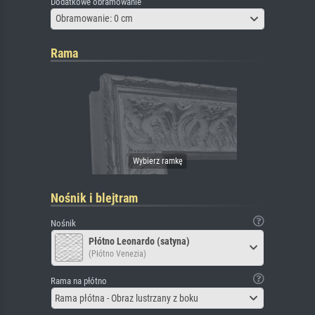
Dodatkowe obramowanie
Obramowanie: 0 cm
Rama
Nośnik i blejtram
Nośnik
Płótno Leonardo (satyna)
(Płótno Venezia)
Rama na płótno
Rama płótna - Obraz lustrzany z boku