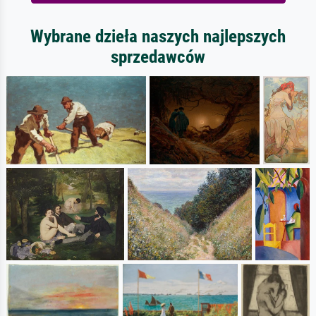
Wybrane dzieła naszych najlepszych
sprzedawców