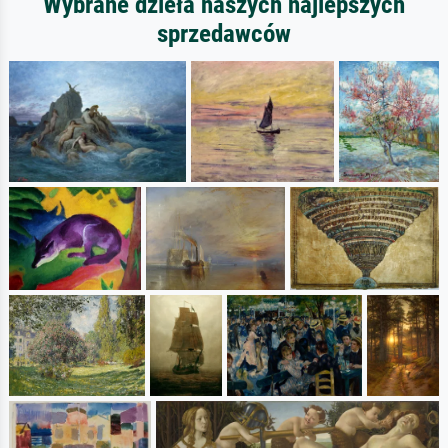
Wybrane dzieła naszych najlepszych
sprzedawców