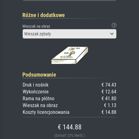
Różne i dodatkowe
Wieszak na obraz
Wieszak zębaty
Podsumowanie
Druk i nośnik
€ 74.43
Wykończenie
€ 12.64
Rama na płótno
€ 41.80
Wieszak na obraz
€ 1.13
Koszty licencjonowania
€ 14.88
€ 144.88
(Enthält 23% MwSt.)