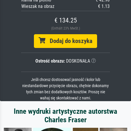
Wieszak na obraz
€ 1.13
€ 134.25
(Enthält 23% MwSt.)
Dodaj do koszyka
Ostrość obrazu:
DOSKONAŁA
Jeśli chcesz dostosować jasność i kolor lub
niestandardowe przycięcie obrazu, chętnie dokonamy
tych zmian bez dodatkowych kosztów. Proszę nie
wahaj się skontaktować z nami.
Inne wydruki artystyczne autorstwa
Charles Fraser