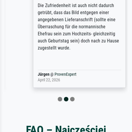
Die Zufriedenheit ist auch nicht dadurch
getrübt, dass das Bild entgegen einer
angegebenen Lieferanschrift (sollte eine
Überraschung für die normannische
Ehefrau sein zum Hochzeits- gleichzeitig
auch Geburtstag sein) doch nach zu Hause
zugestellt wurde.
Jürgen
@
ProvenExpert
April 22, 2026
FAQ – Najczęściej