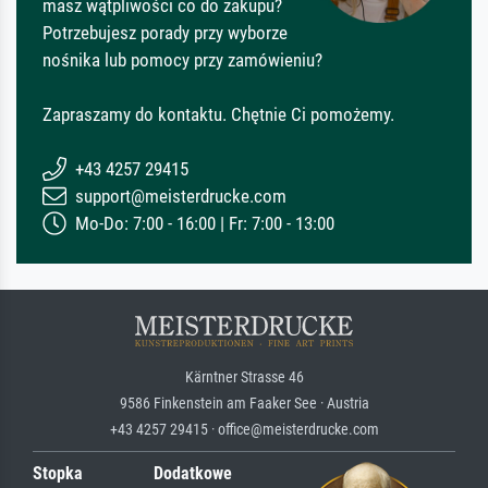
masz wątpliwości co do zakupu?
Potrzebujesz porady przy wyborze
nośnika lub pomocy przy zamówieniu?
Zapraszamy do kontaktu. Chętnie Ci pomożemy.
+43 4257 29415
support@meisterdrucke.com
Mo-Do: 7:00 - 16:00 | Fr: 7:00 - 13:00
Kärntner Strasse 46
9586 Finkenstein am Faaker See · Austria
+43 4257 29415 · office@meisterdrucke.com
Stopka
Dodatkowe