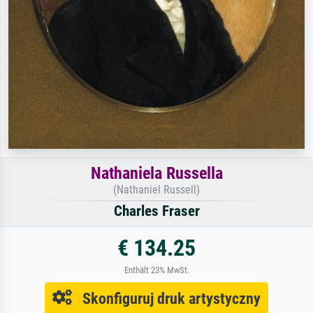
Nathaniela Russella
(Nathaniel Russell)
Charles Fraser
€ 134.25
Enthält 23% MwSt.
Skonfiguruj druk artystyczny