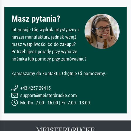
Masz pytania?
Interesuje Cię wydruk artystyczny z
naszej manufaktury, jednak wciąż
masz wątpliwości co do zakupu?
Potrzebujesz porady przy wyborze
nośnika lub pomocy przy zamówieniu?
Zapraszamy do kontaktu. Chętnie Ci pomożemy.
+43 4257 29415
support@meisterdrucke.com
Mo-Do: 7:00 - 16:00 | Fr: 7:00 - 13:00