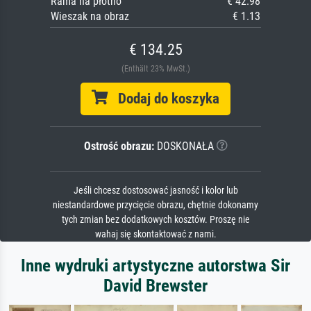
Rama na płótno
€ 42.98
Wieszak na obraz
€ 1.13
€ 134.25
(Enthält 23% MwSt.)
Dodaj do koszyka
Ostrość obrazu:
DOSKONAŁA
Jeśli chcesz dostosować jasność i kolor lub
niestandardowe przycięcie obrazu, chętnie dokonamy
tych zmian bez dodatkowych kosztów. Proszę nie
wahaj się skontaktować z nami.
Inne wydruki artystyczne autorstwa Sir
David Brewster