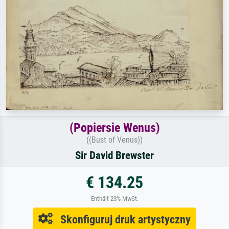
(Popiersie Wenus)
((Bust of Venus))
Sir David Brewster
€ 134.25
Enthält 23% MwSt.
Skonfiguruj druk artystyczny