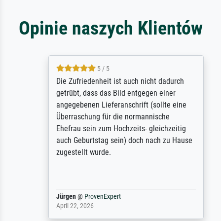
Opinie naszych Klientów
5 / 5
Die Zufriedenheit ist auch nicht dadurch
getrübt, dass das Bild entgegen einer
angegebenen Lieferanschrift (sollte eine
Überraschung für die normannische
Ehefrau sein zum Hochzeits- gleichzeitig
auch Geburtstag sein) doch nach zu Hause
zugestellt wurde.
Jürgen
@
ProvenExpert
April 22, 2026