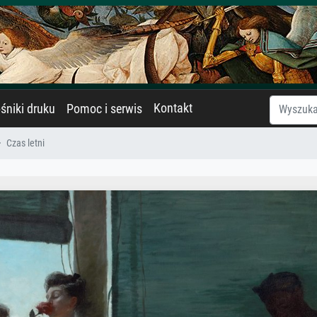
Kontakt
śniki druku
Pomoc i serwis
Czas letni