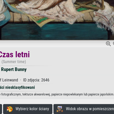
Czas letni
(Summer time)
Rupert Bunny
f Leinwand · ID zdjęcia: 2646
ści niesklasyfikowani
ze fotograficznym, tekturze akwarelowej, papierze niepowlekanym lub papierze japońskim
Wybierz kolor ściany
Widok obrazu w pomieszczen