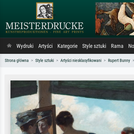
Wydruki
Artyści
Kategorie
Style sztuki
Rama
No
Strona główna
Style sztuki
Artyści niesklasyfikowani
Rupert Bunny