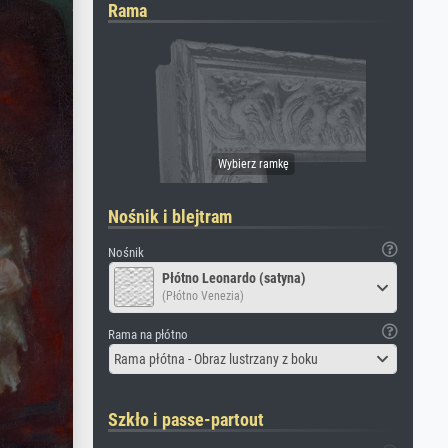
Rama
Nośnik i blejtram
Nośnik
Płótno Leonardo (satyna)
(Płótno Venezia)
Rama na płótno
Rama płótna - Obraz lustrzany z boku
Szkło i passe-partout