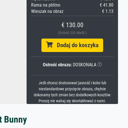
Rama na płótno
€ 41.80
Wieszak na obraz
€ 1.13
€ 130.00
(Enthält 23% MwSt.)
Dodaj do koszyka
Ostrość obrazu:
DOSKONAŁA
Jeśli chcesz dostosować jasność i kolor lub
niestandardowe przycięcie obrazu, chętnie
dokonamy tych zmian bez dodatkowych kosztów.
Proszę nie wahaj się skontaktować z nami.
t Bunny