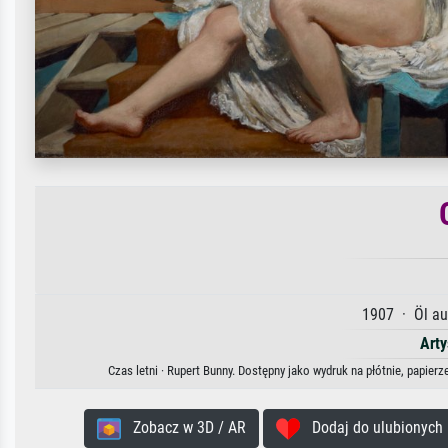
1907 · Öl au
Arty
Czas letni · Rupert Bunny. Dostępny jako wydruk na płótnie, papier
Zobacz w 3D / AR
Dodaj do ulubionych