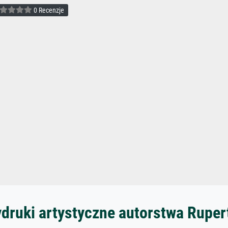
0 Recenzje
ydruki artystyczne autorstwa Ruper