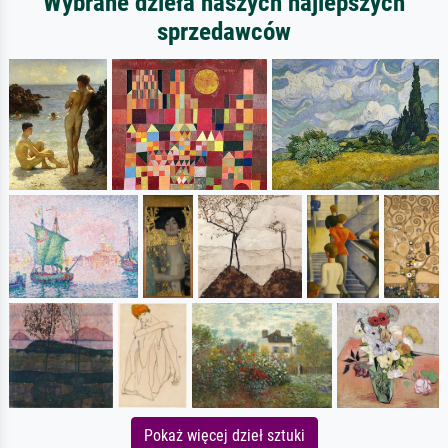
Wybrane dzieła naszych najlepszych
sprzedawców
Pokaż więcej dzieł sztuki