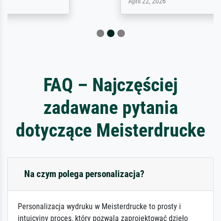
April 22, 2026
FAQ – Najczęściej
zadawane pytania
dotyczące Meisterdrucke
Na czym polega personalizacja?
Personalizacja wydruku w Meisterdrucke to prosty i
intuicyjny proces, który pozwala zaprojektować dzieło