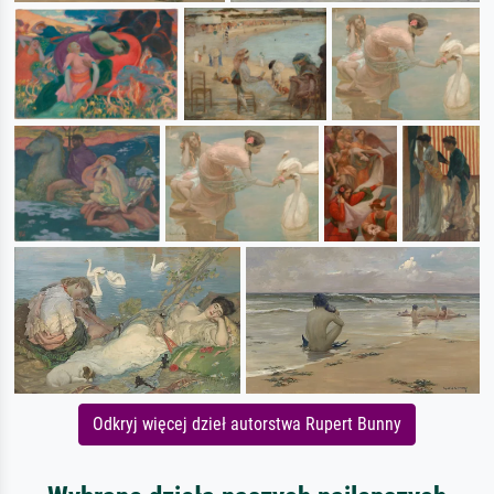
Odkryj więcej dzieł autorstwa Rupert Bunny