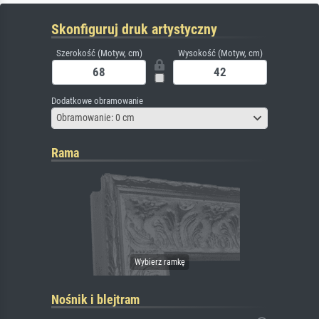
Skonfiguruj druk artystyczny
Szerokość (Motyw, cm)
Wysokość (Motyw, cm)
Dodatkowe obramowanie
Obramowanie: 0 cm
Rama
Nośnik i blejtram