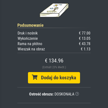
Podsumowanie
Druk i nośnik
€ 77.00
Wykończenie
€ 13.05
Rama na płótno
€ 43.78
Wieszak na obraz
€ 1.13
€ 134.96
(Enthält 23% MwSt.)
Dodaj do koszyka
Ostrość obrazu:
DOSKONAŁA