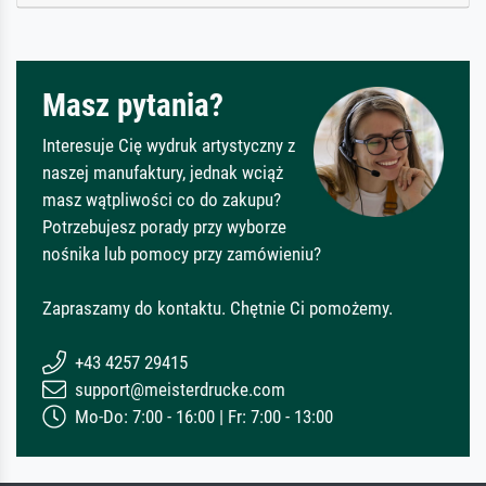
Masz pytania?
Interesuje Cię wydruk artystyczny z
naszej manufaktury, jednak wciąż
masz wątpliwości co do zakupu?
Potrzebujesz porady przy wyborze
nośnika lub pomocy przy zamówieniu?
Zapraszamy do kontaktu. Chętnie Ci pomożemy.
+43 4257 29415
support@meisterdrucke.com
Mo-Do: 7:00 - 16:00 | Fr: 7:00 - 13:00