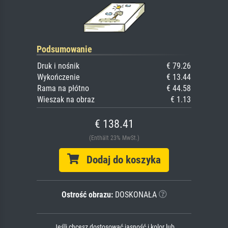
Podsumowanie
Druk i nośnik
€ 79.26
Wykończenie
€ 13.44
Rama na płótno
€ 44.58
Wieszak na obraz
€ 1.13
€ 138.41
(Enthält 23% MwSt.)
Dodaj do koszyka
Ostrość obrazu:
DOSKONAŁA
Jeśli chcesz dostosować jasność i kolor lub