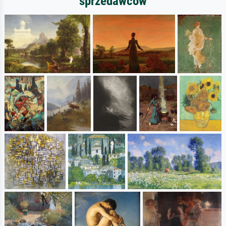
sprzedawców