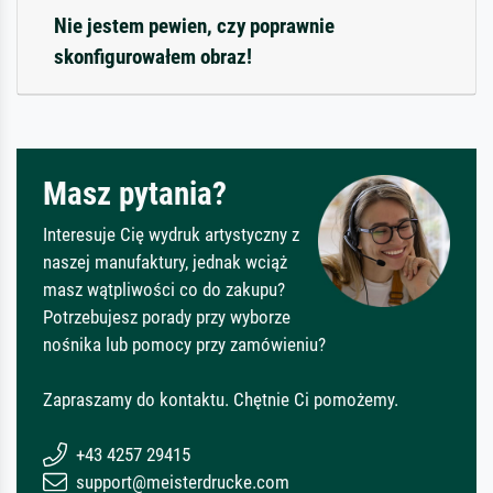
Nie jestem pewien, czy poprawnie
skonfigurowałem obraz!
Masz pytania?
Interesuje Cię wydruk artystyczny z
naszej manufaktury, jednak wciąż
masz wątpliwości co do zakupu?
Potrzebujesz porady przy wyborze
nośnika lub pomocy przy zamówieniu?
Zapraszamy do kontaktu. Chętnie Ci pomożemy.
+43 4257 29415
support@meisterdrucke.com