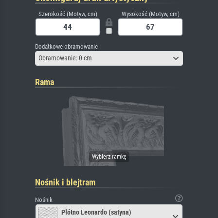
Szerokość (Motyw, cm)
Wysokość (Motyw, cm)
Dodatkowe obramowanie
Obramowanie: 0 cm
Rama
Nośnik i blejtram
Nośnik
Płótno Leonardo (satyna)