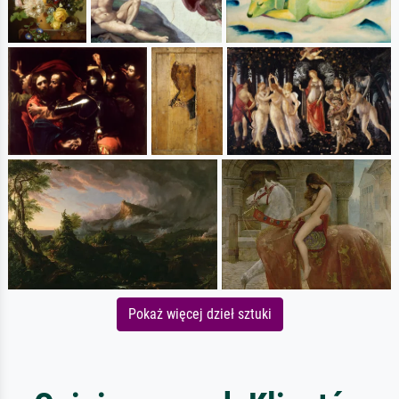
Pokaż więcej dzieł sztuki