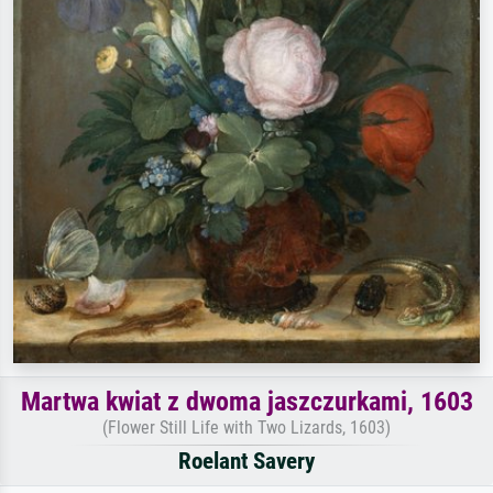
Martwa kwiat z dwoma jaszczurkami, 1603
(Flower Still Life with Two Lizards, 1603)
Roelant Savery