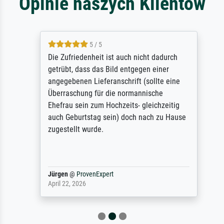
Opinie naszych Klientów
5 / 5
Die Zufriedenheit ist auch nicht dadurch
getrübt, dass das Bild entgegen einer
angegebenen Lieferanschrift (sollte eine
Überraschung für die normannische
Ehefrau sein zum Hochzeits- gleichzeitig
auch Geburtstag sein) doch nach zu Hause
zugestellt wurde.
Jürgen
@
ProvenExpert
April 22, 2026