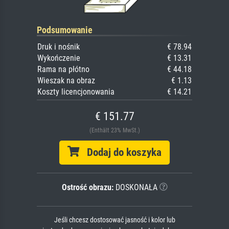
Podsumowanie
Druk i nośnik
€ 78.94
Wykończenie
€ 13.31
Rama na płótno
€ 44.18
Wieszak na obraz
€ 1.13
Koszty licencjonowania
€ 14.21
€ 151.77
(Enthält 23% MwSt.)
Dodaj do koszyka
Ostrość obrazu:
DOSKONAŁA
Jeśli chcesz dostosować jasność i kolor lub