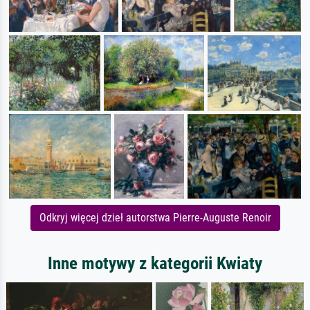
Odkryj więcej dzieł autorstwa Pierre-Auguste Renoir
Inne motywy z kategorii Kwiaty