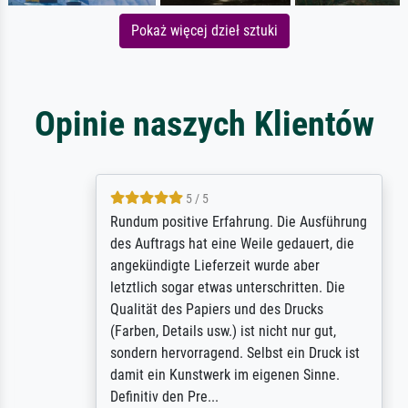
Pokaż więcej dzieł sztuki
Opinie naszych Klientów
5 / 5
Rundum positive Erfahrung. Die Ausführung
des Auftrags hat eine Weile gedauert, die
angekündigte Lieferzeit wurde aber
letztlich sogar etwas unterschritten. Die
Qualität des Papiers und des Drucks
(Farben, Details usw.) ist nicht nur gut,
sondern hervorragend. Selbst ein Druck ist
damit ein Kunstwerk im eigenen Sinne.
Definitiv den Pre...