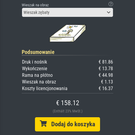
Wieszak na obraz
Wieszak zębaty
Podsumowanie
Druk i nośnik
€ 81.86
Wykończenie
€ 13.78
Rama na płótno
€ 44.98
Wieszak na obraz
€ 1.13
Koszty licencjonowania
€ 16.37
€ 158.12
(Enthält 23% MwSt.)
Dodaj do koszyka