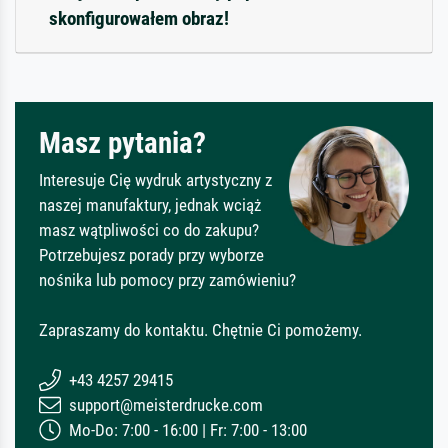
skonfigurowałem obraz!
Masz pytania?
Interesuje Cię wydruk artystyczny z
naszej manufaktury, jednak wciąż
masz wątpliwości co do zakupu?
Potrzebujesz porady przy wyborze
nośnika lub pomocy przy zamówieniu?
Zapraszamy do kontaktu. Chętnie Ci pomożemy.
+43 4257 29415
support@meisterdrucke.com
Mo-Do: 7:00 - 16:00 | Fr: 7:00 - 13:00