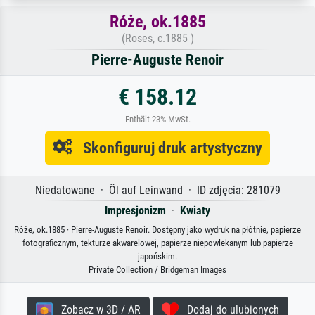
Róże, ok.1885
(Roses, c.1885 )
Pierre-Auguste Renoir
€ 158.12
Enthält 23% MwSt.
Skonfiguruj druk artystyczny
Niedatowane · Öl auf Leinwand · ID zdjęcia: 281079
Impresjonizm
·
Kwiaty
Róże, ok.1885 · Pierre-Auguste Renoir. Dostępny jako wydruk na płótnie, papierze
fotograficznym, tekturze akwarelowej, papierze niepowlekanym lub papierze
japońskim.
Private Collection / Bridgeman Images
Zobacz w 3D / AR
Dodaj do ulubionych