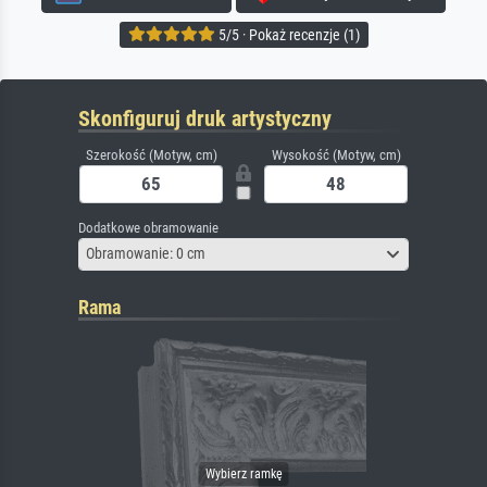
5/5 · Pokaż recenzje (1)
Skonfiguruj druk artystyczny
Szerokość (Motyw, cm)
Wysokość (Motyw, cm)
Dodatkowe obramowanie
Obramowanie: 0 cm
Rama