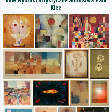
Inne wydruki artystyczne autorstwa Paul
Klee