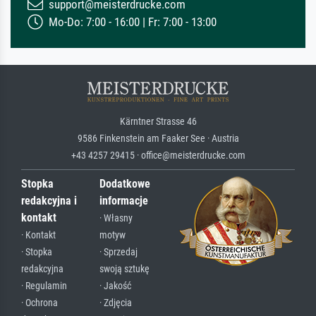
support@meisterdrucke.com
Mo-Do: 7:00 - 16:00 | Fr: 7:00 - 13:00
Kärntner Strasse 46
9586 Finkenstein am Faaker See · Austria
+43 4257 29415 · office@meisterdrucke.com
Stopka
Dodatkowe
redakcyjna i
informacje
kontakt
· Własny
· Kontakt
motyw
· Stopka
· Sprzedaj
redakcyjna
swoją sztukę
· Regulamin
· Jakość
· Ochrona
· Zdjęcia