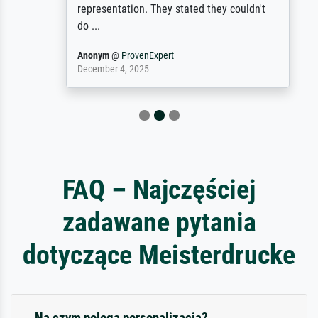
representation. They stated they couldn't
do ...
Anonym
@
ProvenExpert
December 4, 2025
FAQ – Najczęściej
zadawane pytania
dotyczące Meisterdrucke
Na czym polega personalizacja?