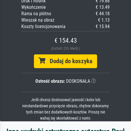
Druk i nośnik
€ 79.68
Wykończenie
€ 13.49
Rama na płótno
€ 44.18
Wieszak na obraz
€ 1.13
Koszty licencjonowania
€ 15.94
€ 154.43
(Enthält 23% MwSt.)
Dodaj do koszyka
Ostrość obrazu:
DOSKONAŁA
Jeśli chcesz dostosować jasność i kolor lub
niestandardowe przycięcie obrazu, chętnie dokonamy
tych zmian bez dodatkowych kosztów. Proszę nie
wahaj się skontaktować z nami.