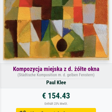
Kompozycja miejska z d. żółte okna
(Städtische Komposition m. d. gelben Fenstern)
Paul Klee
€ 154.43
Enthält 23% MwSt.