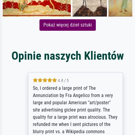
Pokaż więcej dzieł sztuki
Opinie naszych Klientów
4.8 / 5
So, I ordered a large print of The
Annunciation by Fra Angelico from a very
large and popular American "art/poster"
site advertising giclee print quality. The
quality for a large print was atrocious. They
refunded me when I sent pictures of the
blurry print vs. a Wikipedia commons