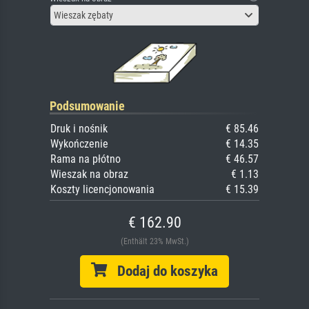
Wieszak zębaty
Podsumowanie
Druk i nośnik
€ 85.46
Wykończenie
€ 14.35
Rama na płótno
€ 46.57
Wieszak na obraz
€ 1.13
Koszty licencjonowania
€ 15.39
€ 162.90
(Enthält 23% MwSt.)
Dodaj do koszyka