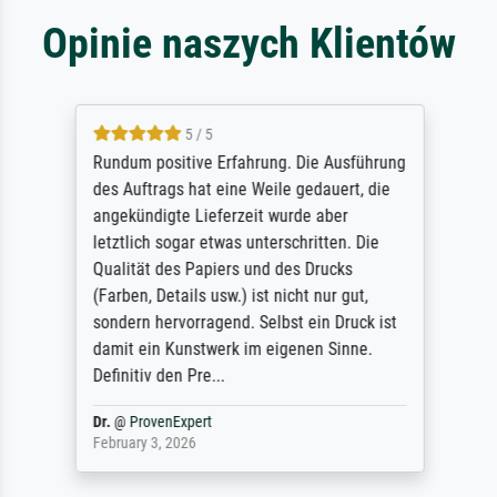
Opinie naszych Klientów
5 / 5
Rundum positive Erfahrung. Die Ausführung
des Auftrags hat eine Weile gedauert, die
angekündigte Lieferzeit wurde aber
letztlich sogar etwas unterschritten. Die
Qualität des Papiers und des Drucks
(Farben, Details usw.) ist nicht nur gut,
sondern hervorragend. Selbst ein Druck ist
damit ein Kunstwerk im eigenen Sinne.
Definitiv den Pre...
Dr.
@
ProvenExpert
February 3, 2026