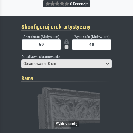
0 Recenzje
Skonfiguruj druk artystyczny
Szerokość (Motyw, cm)
Wysokość (Motyw, cm)
Dodatkowe obramowanie
Obramowanie: 0 cm
Rama