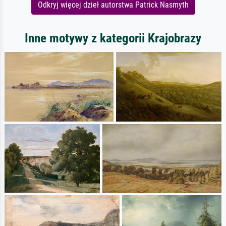
Odkryj więcej dzieł autorstwa Patrick Nasmyth
Inne motywy z kategorii Krajobrazy