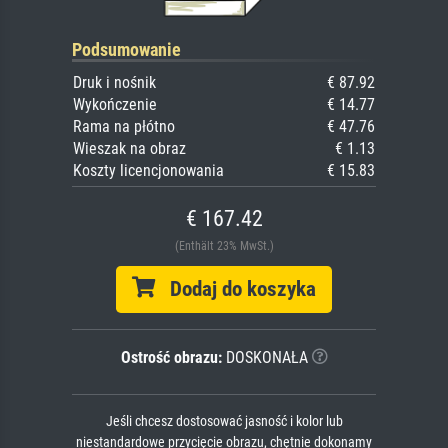
Podsumowanie
Druk i nośnik
€ 87.92
Wykończenie
€ 14.77
Rama na płótno
€ 47.76
Wieszak na obraz
€ 1.13
Koszty licencjonowania
€ 15.83
€ 167.42
(Enthält 23% MwSt.)
Dodaj do koszyka
Ostrość obrazu:
DOSKONAŁA
Jeśli chcesz dostosować jasność i kolor lub
niestandardowe przycięcie obrazu, chętnie dokonamy