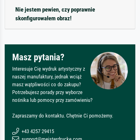
Nie jestem pewien, czy poprawnie
skonfigurowałem obraz!
Masz pytania?
Interesuje Cię wydruk artystyczny z
naszej manufaktury, jednak wciąż
masz wątpliwości co do zakupu?
Potrzebujesz porady przy wyborze
nośnika lub pomocy przy zamówieniu?
Zapraszamy do kontaktu. Chętnie Ci pomożemy.
+43 4257 29415
support@meisterdrucke.com