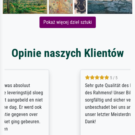
Pokaż więcej dzieł sztuki
Opinie naszych Klientów
5 / 5
Sehr gute Qualität des Leinwanddrucks und
des Rahmens! Unser Bild wurde sehr
sorgfältig und sicher verpackt, so dass es
unbeschadet bei uns ankam. Es wird nicht
unser letzter Meisterdruck sein. Vielen
Dank!