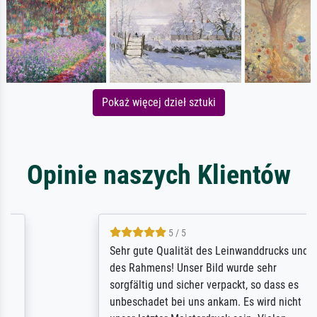
Pokaż więcej dzieł sztuki
Opinie naszych Klientów
5 / 5
Sehr gute Qualität des Leinwanddrucks und
des Rahmens! Unser Bild wurde sehr
sorgfältig und sicher verpackt, so dass es
unbeschadet bei uns ankam. Es wird nicht