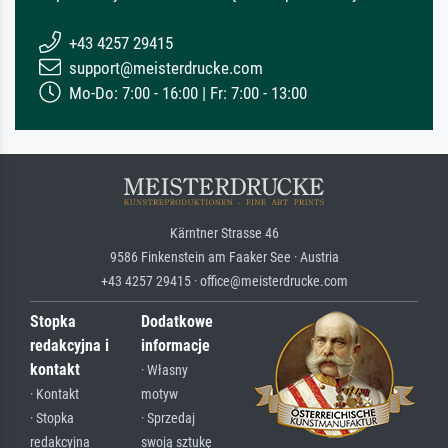
+43 4257 29415
support@meisterdrucke.com
Mo-Do: 7:00 - 16:00 | Fr: 7:00 - 13:00
Kärntner Strasse 46
9586 Finkenstein am Faaker See · Austria
+43 4257 29415 · office@meisterdrucke.com
Stopka
Dodatkowe
redakcyjna i
informacje
kontakt
· Własny
· Kontakt
motyw
· Stopka
· Sprzedaj
redakcyjna
swoją sztukę