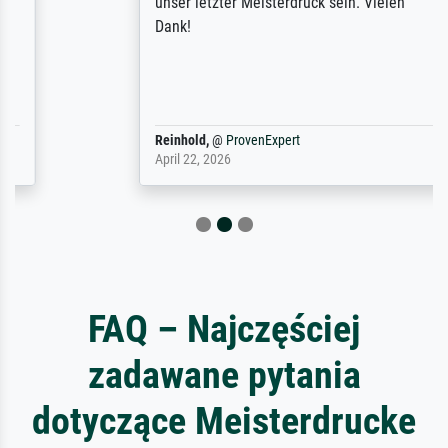
unser letzter Meisterdruck sein. Vielen
Dank!
Reinhold,
@
ProvenExpert
April 22, 2026
FAQ – Najczęściej
zadawane pytania
dotyczące Meisterdrucke