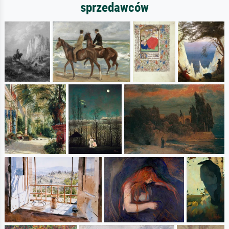
sprzedawców