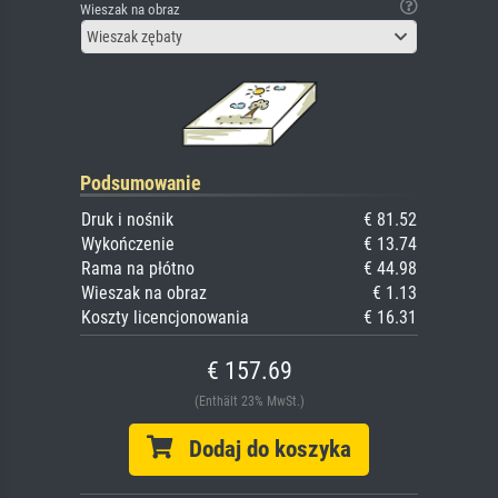
Wieszak na obraz
Wieszak zębaty
Podsumowanie
Druk i nośnik
€ 81.52
Wykończenie
€ 13.74
Rama na płótno
€ 44.98
Wieszak na obraz
€ 1.13
Koszty licencjonowania
€ 16.31
€ 157.69
(Enthält 23% MwSt.)
Dodaj do koszyka