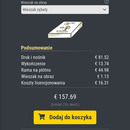
Wieszak na obraz
Wieszak zębaty
Podsumowanie
Druk i nośnik
€ 81.52
Wykończenie
€ 13.74
Rama na płótno
€ 44.98
Wieszak na obraz
€ 1.13
Koszty licencjonowania
€ 16.31
€ 157.69
(Enthält 23% MwSt.)
Dodaj do koszyka