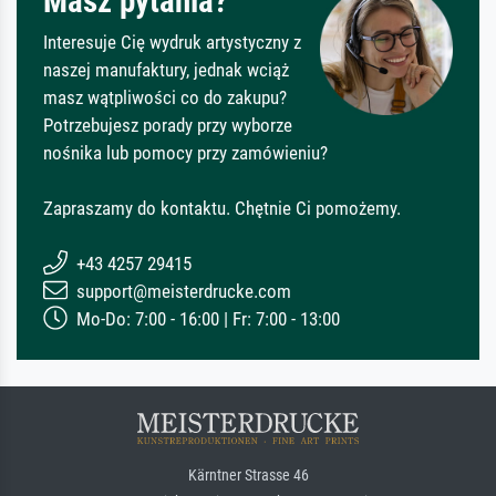
Masz pytania?
Interesuje Cię wydruk artystyczny z
naszej manufaktury, jednak wciąż
masz wątpliwości co do zakupu?
Potrzebujesz porady przy wyborze
nośnika lub pomocy przy zamówieniu?
Zapraszamy do kontaktu. Chętnie Ci pomożemy.
+43 4257 29415
support@meisterdrucke.com
Mo-Do: 7:00 - 16:00 | Fr: 7:00 - 13:00
Kärntner Strasse 46