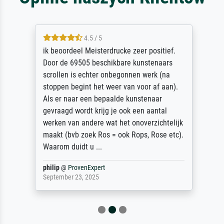
4.5 / 5
ik beoordeel Meisterdrucke zeer positief.
Door de 69505 beschikbare kunstenaars
scrollen is echter onbegonnen werk (na
stoppen begint het weer van voor af aan).
Als er naar een bepaalde kunstenaar
gevraagd wordt krijg je ook een aantal
werken van andere wat het onoverzichtelijk
maakt (bvb zoek Ros = ook Rops, Rose etc).
Waarom duidt u ...
philip
@
ProvenExpert
September 23, 2025