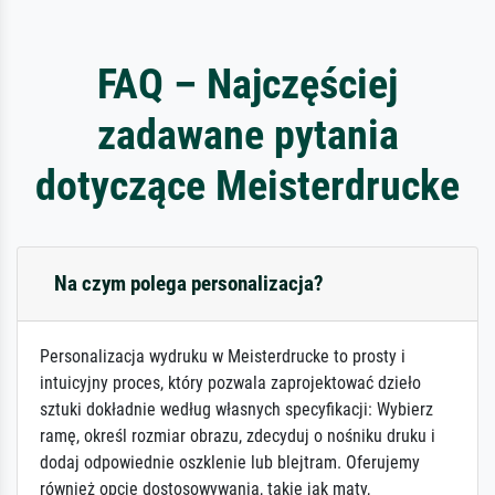
FAQ – Najczęściej
zadawane pytania
dotyczące Meisterdrucke
Na czym polega personalizacja?
Personalizacja wydruku w Meisterdrucke to prosty i
intuicyjny proces, który pozwala zaprojektować dzieło
sztuki dokładnie według własnych specyfikacji: Wybierz
ramę, określ rozmiar obrazu, zdecyduj o nośniku druku i
dodaj odpowiednie oszklenie lub blejtram. Oferujemy
również opcje dostosowywania, takie jak maty,