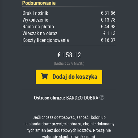
Podsumowanie
Druk i nośnik
€ 81.86
Wykończenie
€ 13.78
Rama na płótno
€ 44.98
Wieszak na obraz
€ 1.13
Koszty licencjonowania
€ 16.37
€ 158.12
(Enthält 23% MwSt.)
Dodaj do koszyka
Ostrość obrazu:
BARDZO DOBRA
Jeśli chcesz dostosować jasność i kolor lub
niestandardowe przycięcie obrazu, chętnie dokonamy
tych zmian bez dodatkowych kosztów. Proszę nie
wahaj się skontaktować z nami.