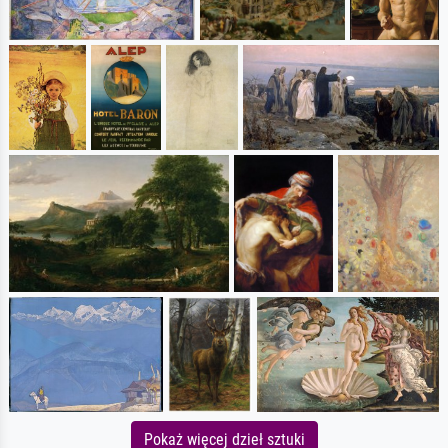
Pokaż więcej dzieł sztuki