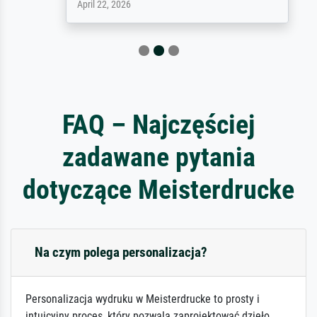
April 22, 2026
FAQ – Najczęściej
zadawane pytania
dotyczące Meisterdrucke
Na czym polega personalizacja?
Personalizacja wydruku w Meisterdrucke to prosty i
intuicyjny proces, który pozwala zaprojektować dzieło