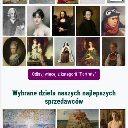
Odkryj więcej z kategorii "Portrety"
Wybrane dzieła naszych najlepszych
sprzedawców