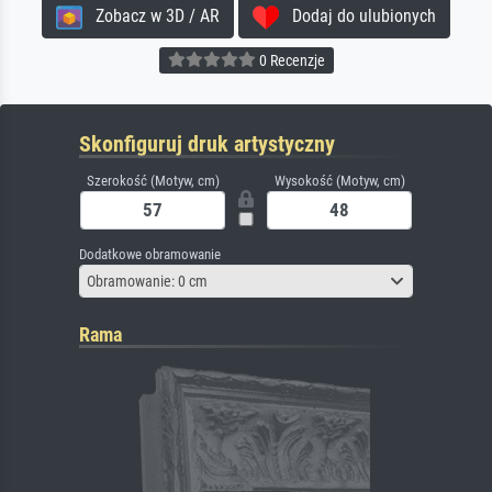
Zobacz w 3D / AR
Dodaj do ulubionych
0 Recenzje
Skonfiguruj druk artystyczny
Szerokość (Motyw, cm)
Wysokość (Motyw, cm)
Dodatkowe obramowanie
Obramowanie: 0 cm
Rama