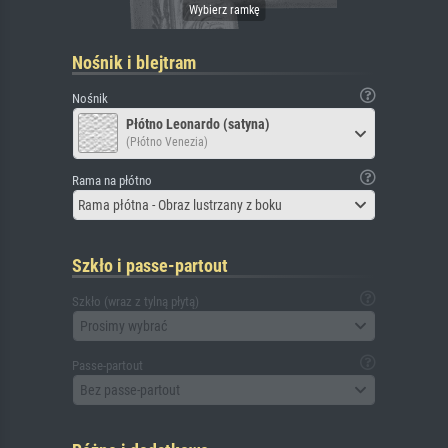
Nośnik i blejtram
Nośnik
Płótno Leonardo (satyna)
(Płótno Venezia)
Rama na płótno
Rama płótna - Obraz lustrzany z boku
Szkło i passe-partout
Szkło (wraz z tylną płytą)
Prosimy wybrać
Passe-partout
Bez passe-partout