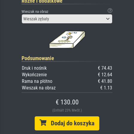
Różne i dodatkowe
Wieszak na obraz
Wieszak zębaty
Podsumowanie
Druk i nośnik
€ 74.43
Wykończenie
€ 12.64
Rama na płótno
€ 41.80
Wieszak na obraz
€ 1.13
€ 130.00
(Enthält 23% MwSt.)
Dodaj do koszyka