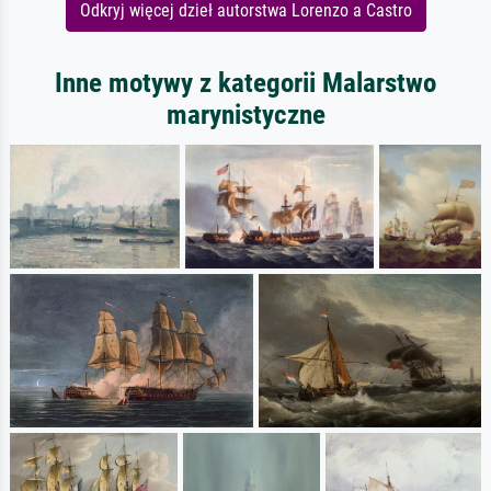
Odkryj więcej dzieł autorstwa Lorenzo a Castro
Inne motywy z kategorii Malarstwo
marynistyczne