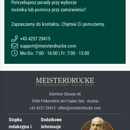
Potrzebujesz porady przy wyborze
nośnika lub pomocy przy zamówieniu?
Zapraszamy do kontaktu. Chętnie Ci pomożemy.
+43 4257 29415
support@meisterdrucke.com
Mo-Do: 7:00 - 16:00 | Fr: 7:00 - 13:00
Kärntner Strasse 46
9586 Finkenstein am Faaker See · Austria
+43 4257 29415 · office@meisterdrucke.com
Stopka
Dodatkowe
redakcyjna i
informacje