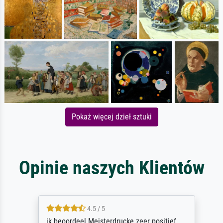
Pokaż więcej dzieł sztuki
Opinie naszych Klientów
4.5 / 5
ik beoordeel Meisterdrucke zeer positief.