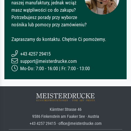
naszej manufaktury, jednak wciąż
masz wątpliwości co do zakupu?
Potrzebujesz porady przy wyborze
nośnika lub pomocy przy zamówieniu?
Zapraszamy do kontaktu. Chętnie Ci pomożemy.
+43 4257 29415
support@meisterdrucke.com
Mo-Do: 7:00 - 16:00 | Fr: 7:00 - 13:00
Kärntner Strasse 46
9586 Finkenstein am Faaker See · Austria
+43 4257 29415 · office@meisterdrucke.com