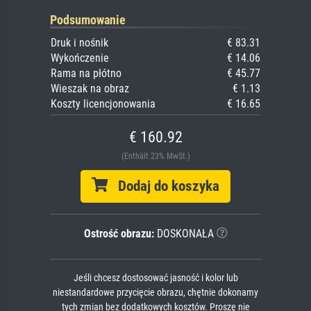
Podsumowanie
Druk i nośnik
€ 83.31
Wykończenie
€ 14.06
Rama na płótno
€ 45.77
Wieszak na obraz
€ 1.13
Koszty licencjonowania
€ 16.65
€ 160.92
(Enthält 23% MwSt.)
Dodaj do koszyka
Ostrość obrazu:
DOSKONAŁA
Jeśli chcesz dostosować jasność i kolor lub
niestandardowe przycięcie obrazu, chętnie dokonamy
tych zmian bez dodatkowych kosztów. Proszę nie