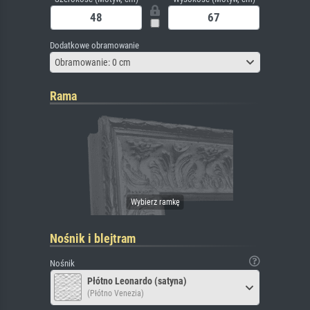
Dodatkowe obramowanie
Obramowanie: 0 cm
Rama
Nośnik i blejtram
Nośnik
Płótno Leonardo (satyna)
(Płótno Venezia)