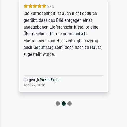
5 / 5
Die Zufriedenheit ist auch nicht dadurch
getrübt, dass das Bild entgegen einer
angegebenen Lieferanschrift (sollte eine
Überraschung für die normannische
Ehefrau sein zum Hochzeits- gleichzeitig
auch Geburtstag sein) doch nach zu Hause
zugestellt wurde.
Jürgen
@
ProvenExpert
April 22, 2026