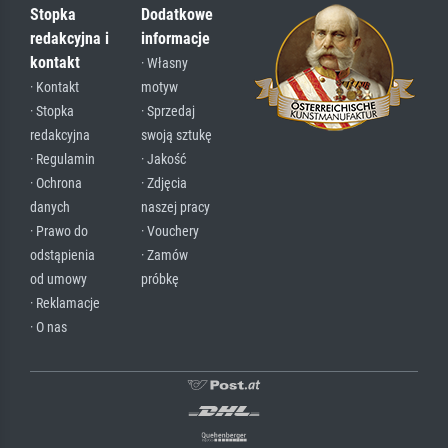
Stopka
Dodatkowe
redakcyjna i
informacje
kontakt
· Własny
· Kontakt
motyw
· Stopka
· Sprzedaj
redakcyjna
swoją sztukę
· Regulamin
· Jakość
· Ochrona
· Zdjęcia
danych
naszej pracy
· Prawo do
· Vouchery
odstąpienia
· Zamów
od umowy
próbkę
· Reklamacje
· O nas