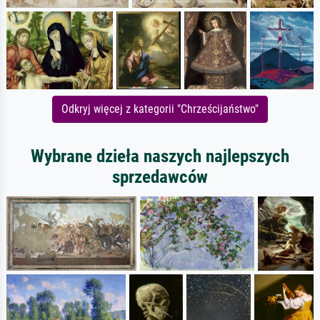
Odkryj więcej z kategorii "Chrześcijaństwo"
Wybrane dzieła naszych najlepszych
sprzedawców