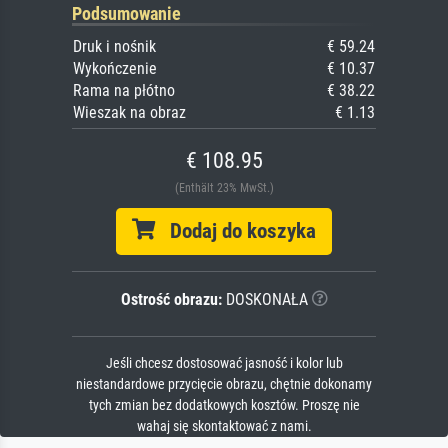
Podsumowanie
Druk i nośnik
€ 59.24
Wykończenie
€ 10.37
Rama na płótno
€ 38.22
Wieszak na obraz
€ 1.13
€ 108.95
(Enthält 23% MwSt.)
Dodaj do koszyka
Ostrość obrazu:
DOSKONAŁA
Jeśli chcesz dostosować jasność i kolor lub
niestandardowe przycięcie obrazu, chętnie dokonamy
tych zmian bez dodatkowych kosztów. Proszę nie
wahaj się skontaktować z nami.