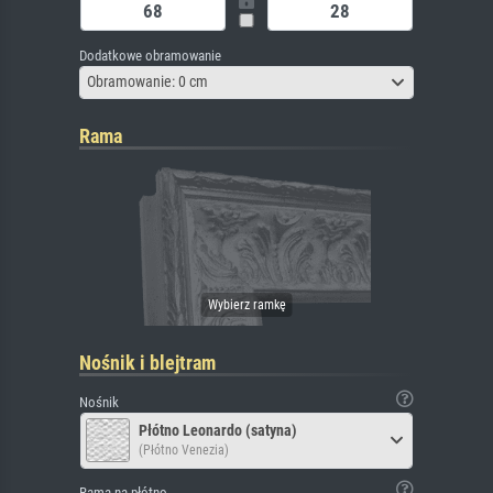
Dodatkowe obramowanie
Obramowanie: 0 cm
Rama
Nośnik i blejtram
Nośnik
Płótno Leonardo (satyna)
(Płótno Venezia)
Rama na płótno