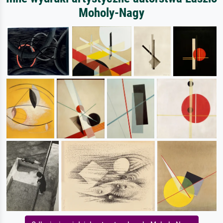
Moholy-Nagy