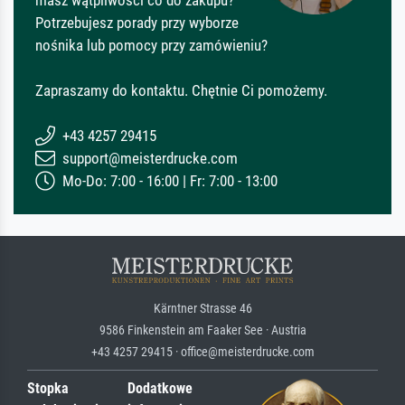
masz wątpliwości co do zakupu?
Potrzebujesz porady przy wyborze
nośnika lub pomocy przy zamówieniu?
Zapraszamy do kontaktu. Chętnie Ci pomożemy.
+43 4257 29415
support@meisterdrucke.com
Mo-Do: 7:00 - 16:00 | Fr: 7:00 - 13:00
Kärntner Strasse 46
9586 Finkenstein am Faaker See · Austria
+43 4257 29415 · office@meisterdrucke.com
Stopka
Dodatkowe