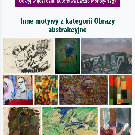
Odkryj więcej dzieł autorstwa Laszlo Moholy-Nagy
Inne motywy z kategorii Obrazy
abstrakcyjne