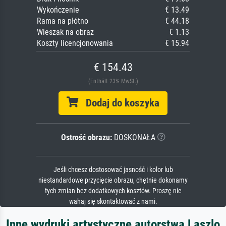
Wykończenie
€ 13.49
Rama na płótno
€ 44.18
Wieszak na obraz
€ 1.13
Koszty licencjonowania
€ 15.94
€ 154.43
(Enthält 23% MwSt.)
Dodaj do koszyka
Ostrość obrazu:
DOSKONAŁA
Jeśli chcesz dostosować jasność i kolor lub
niestandardowe przycięcie obrazu, chętnie dokonamy
tych zmian bez dodatkowych kosztów. Proszę nie
wahaj się skontaktować z nami.
Inne wydruki artystyczne autorstwa Laszlo