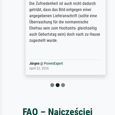
Die Zufriedenheit ist auch nicht dadurch
getrübt, dass das Bild entgegen einer
angegebenen Lieferanschrift (sollte eine
Überraschung für die normannische
Ehefrau sein zum Hochzeits- gleichzeitig
auch Geburtstag sein) doch nach zu Hause
zugestellt wurde.
Jürgen
@
ProvenExpert
April 22, 2026
FAQ – Najczęściej