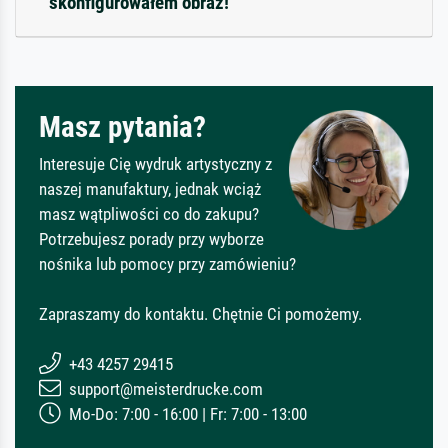
skonfigurowałem obraz!
Masz pytania?
Interesuje Cię wydruk artystyczny z
naszej manufaktury, jednak wciąż
masz wątpliwości co do zakupu?
Potrzebujesz porady przy wyborze
nośnika lub pomocy przy zamówieniu?
Zapraszamy do kontaktu. Chętnie Ci pomożemy.
+43 4257 29415
support@meisterdrucke.com
Mo-Do: 7:00 - 16:00 | Fr: 7:00 - 13:00