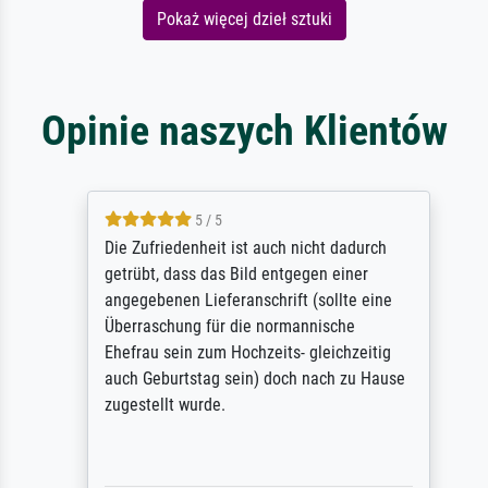
Pokaż więcej dzieł sztuki
Opinie naszych Klientów
5 / 5
Die Zufriedenheit ist auch nicht dadurch
getrübt, dass das Bild entgegen einer
angegebenen Lieferanschrift (sollte eine
Überraschung für die normannische
Ehefrau sein zum Hochzeits- gleichzeitig
auch Geburtstag sein) doch nach zu Hause
zugestellt wurde.