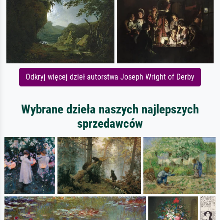
Odkryj więcej dzieł autorstwa Joseph Wright of Derby
Wybrane dzieła naszych najlepszych
sprzedawców