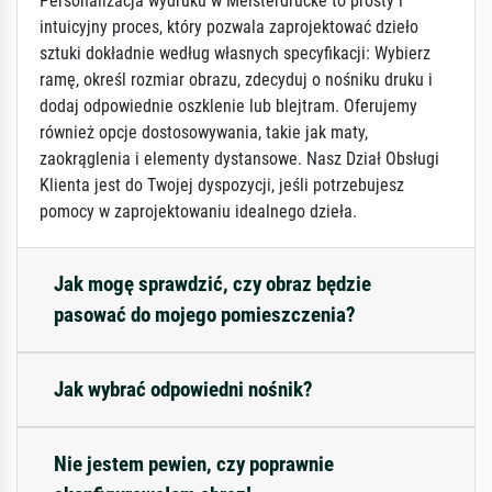
Personalizacja wydruku w Meisterdrucke to prosty i
intuicyjny proces, który pozwala zaprojektować dzieło
sztuki dokładnie według własnych specyfikacji: Wybierz
ramę, określ rozmiar obrazu, zdecyduj o nośniku druku i
dodaj odpowiednie oszklenie lub blejtram. Oferujemy
również opcje dostosowywania, takie jak maty,
zaokrąglenia i elementy dystansowe. Nasz Dział Obsługi
Klienta jest do Twojej dyspozycji, jeśli potrzebujesz
pomocy w zaprojektowaniu idealnego dzieła.
Jak mogę sprawdzić, czy obraz będzie
pasować do mojego pomieszczenia?
Jak wybrać odpowiedni nośnik?
Nie jestem pewien, czy poprawnie