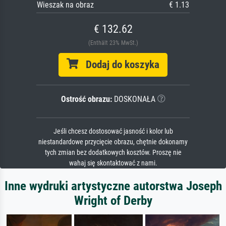
Wieszak na obraz
€ 1.13
€ 132.62
(Enthält 23% MwSt.)
Dodaj do koszyka
Ostrość obrazu:
DOSKONAŁA
Jeśli chcesz dostosować jasność i kolor lub
niestandardowe przycięcie obrazu, chętnie dokonamy
tych zmian bez dodatkowych kosztów. Proszę nie
wahaj się skontaktować z nami.
Inne wydruki artystyczne autorstwa Joseph
Wright of Derby