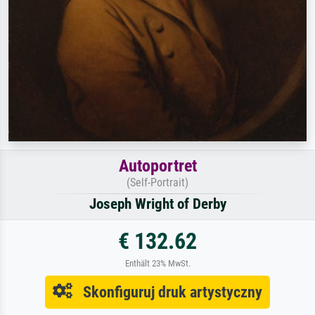
Autoportret
(Self-Portrait)
Joseph Wright of Derby
€ 132.62
Enthält 23% MwSt.
Skonfiguruj druk artystyczny