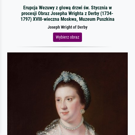
Erupcja Wezuwy z głową drzwi św. Stycznia w
procesji Obraz Josepha Wrighta z Derby (1734-
1797) XVIII-wieczna Moskwa, Muzeum Puszkina
Joseph Wright of Derby
Wybierz obraz