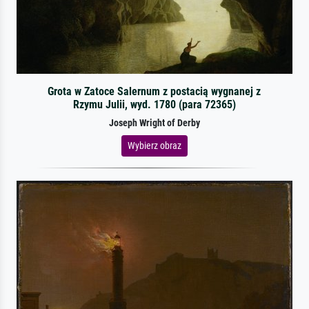
Grota w Zatoce Salernum z postacią wygnanej z
Rzymu Julii, wyd. 1780 (para 72365)
Joseph Wright of Derby
Wybierz obraz