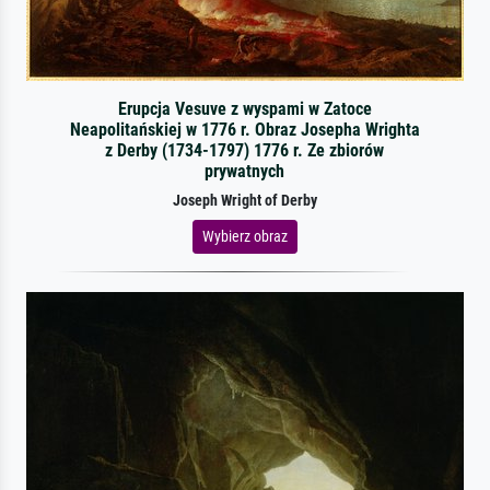
Erupcja Vesuve z wyspami w Zatoce
Neapolitańskiej w 1776 r. Obraz Josepha Wrighta
z Derby (1734-1797) 1776 r. Ze zbiorów
prywatnych
Joseph Wright of Derby
Wybierz obraz