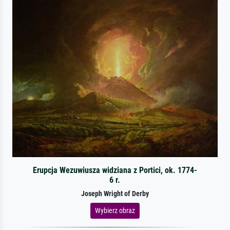
Erupcja Wezuwiusza widziana z Portici, ok. 1774-
6 r.
Joseph Wright of Derby
Wybierz obraz