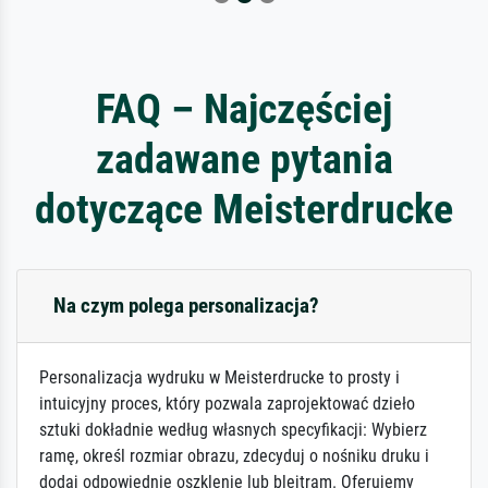
FAQ – Najczęściej
zadawane pytania
dotyczące Meisterdrucke
Na czym polega personalizacja?
Personalizacja wydruku w Meisterdrucke to prosty i
intuicyjny proces, który pozwala zaprojektować dzieło
sztuki dokładnie według własnych specyfikacji: Wybierz
ramę, określ rozmiar obrazu, zdecyduj o nośniku druku i
dodaj odpowiednie oszklenie lub blejtram. Oferujemy