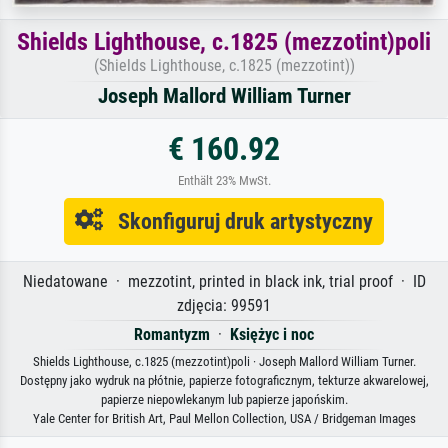
Shields Lighthouse, c.1825 (mezzotint)poli
(Shields Lighthouse, c.1825 (mezzotint))
Joseph Mallord William Turner
€ 160.92
Enthält 23% MwSt.
Skonfiguruj druk artystyczny
Niedatowane · mezzotint, printed in black ink, trial proof · ID
zdjęcia: 99591
Romantyzm
·
Księżyc i noc
Shields Lighthouse, c.1825 (mezzotint)poli · Joseph Mallord William Turner.
Dostępny jako wydruk na płótnie, papierze fotograficznym, tekturze akwarelowej,
papierze niepowlekanym lub papierze japońskim.
Yale Center for British Art, Paul Mellon Collection, USA / Bridgeman Images