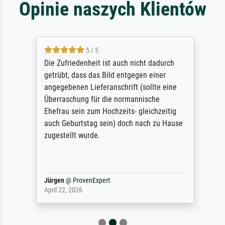
Opinie naszych Klientów
5 / 5
Die Zufriedenheit ist auch nicht dadurch
getrübt, dass das Bild entgegen einer
angegebenen Lieferanschrift (sollte eine
Überraschung für die normannische
Ehefrau sein zum Hochzeits- gleichzeitig
auch Geburtstag sein) doch nach zu Hause
zugestellt wurde.
Jürgen
@
ProvenExpert
April 22, 2026