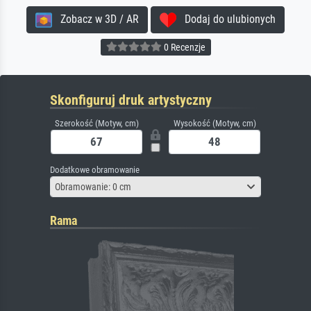
Zobacz w 3D / AR
Dodaj do ulubionych
0 Recenzje
Skonfiguruj druk artystyczny
Szerokość (Motyw, cm)
Wysokość (Motyw, cm)
Dodatkowe obramowanie
Obramowanie: 0 cm
Rama