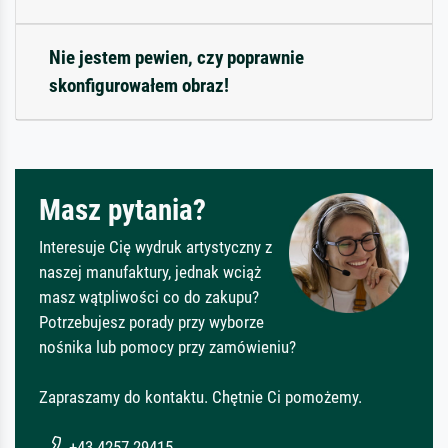
Nie jestem pewien, czy poprawnie
skonfigurowałem obraz!
Masz pytania?
Interesuje Cię wydruk artystyczny z
naszej manufaktury, jednak wciąż
masz wątpliwości co do zakupu?
Potrzebujesz porady przy wyborze
nośnika lub pomocy przy zamówieniu?
Zapraszamy do kontaktu. Chętnie Ci pomożemy.
+43 4257 29415