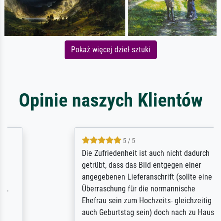
Pokaż więcej dzieł sztuki
Opinie naszych Klientów
5 / 5
Die Zufriedenheit ist auch nicht dadurch
getrübt, dass das Bild entgegen einer
angegebenen Lieferanschrift (sollte eine
Überraschung für die normannische
Ehefrau sein zum Hochzeits- gleichzeitig
auch Geburtstag sein) doch nach zu Hause