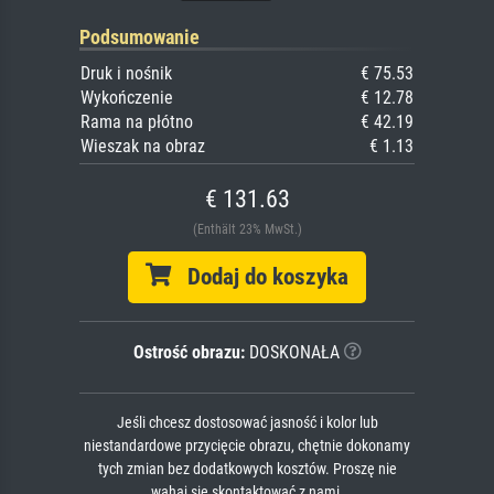
Podsumowanie
Druk i nośnik
€ 75.53
Wykończenie
€ 12.78
Rama na płótno
€ 42.19
Wieszak na obraz
€ 1.13
€ 131.63
(Enthält 23% MwSt.)
Dodaj do koszyka
Ostrość obrazu:
DOSKONAŁA
Jeśli chcesz dostosować jasność i kolor lub
niestandardowe przycięcie obrazu, chętnie dokonamy
tych zmian bez dodatkowych kosztów. Proszę nie
wahaj się skontaktować z nami.