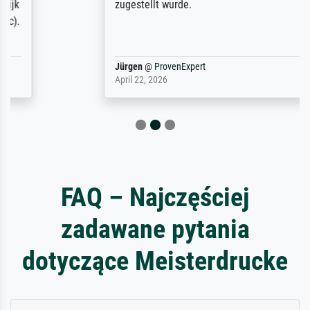
zugestellt wurde.
Jürgen
@
ProvenExpert
April 22, 2026
FAQ – Najczęściej
zadawane pytania
dotyczące Meisterdrucke