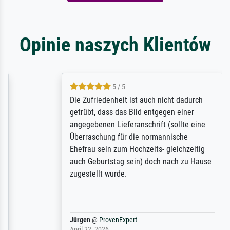
Opinie naszych Klientów
5 / 5
Die Zufriedenheit ist auch nicht dadurch
getrübt, dass das Bild entgegen einer
angegebenen Lieferanschrift (sollte eine
Überraschung für die normannische
Ehefrau sein zum Hochzeits- gleichzeitig
auch Geburtstag sein) doch nach zu Hause
zugestellt wurde.
Jürgen
@
ProvenExpert
April 22, 2026