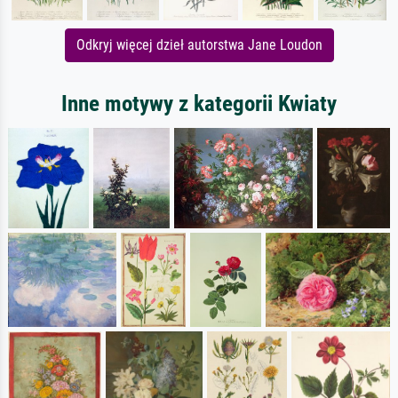
Odkryj więcej dzieł autorstwa Jane Loudon
Inne motywy z kategorii Kwiaty