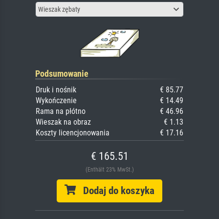
Wieszak zębaty
Podsumowanie
Druk i nośnik
€ 85.77
Wykończenie
€ 14.49
Rama na płótno
€ 46.96
Wieszak na obraz
€ 1.13
Koszty licencjonowania
€ 17.16
€ 165.51
(Enthält 23% MwSt.)
Dodaj do koszyka