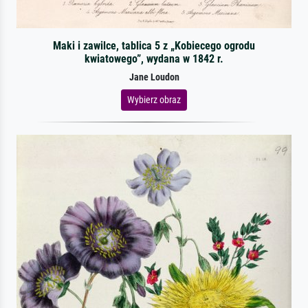
Maki i zawilce, tablica 5 z „Kobiecego ogrodu
kwiatowego”, wydana w 1842 r.
Jane Loudon
Wybierz obraz