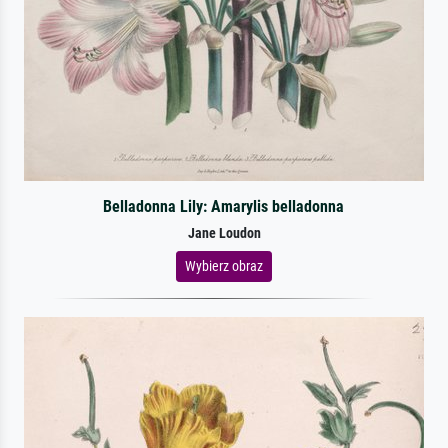
Belladonna Lily: Amarylis belladonna
Jane Loudon
Wybierz obraz