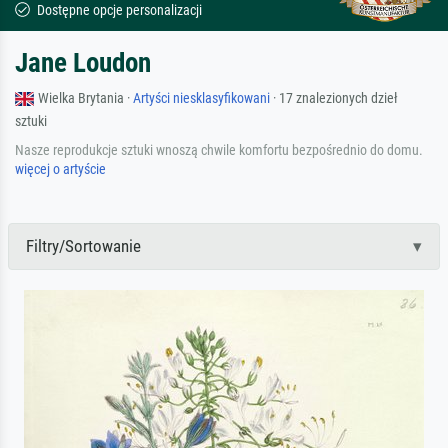
Dostępne opcje personalizacji
Jane Loudon
Wielka Brytania ·
Artyści niesklasyfikowani
· 17 znalezionych dzieł
sztuki
Nasze reprodukcje sztuki wnoszą chwile komfortu bezpośrednio do domu.
więcej o artyście
Filtry/Sortowanie