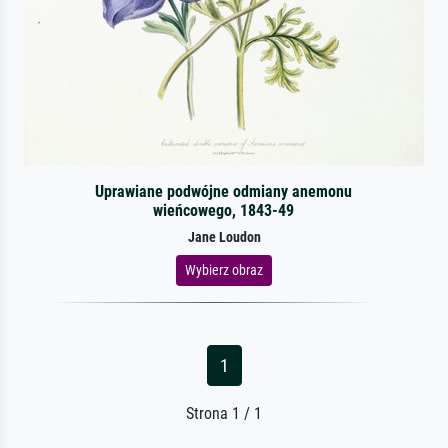
Uprawiane podwójne odmiany anemonu
wieńcowego, 1843-49
Jane Loudon
Wybierz obraz
1
Strona 1 / 1