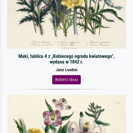
Maki, tablica 4 z „Kobiecego ogrodu kwiatowego”,
wydana w 1842 r.
Jane Loudon
Wybierz obraz