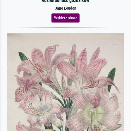
Różnorodność goździków
Jane Loudon
Wybierz obraz