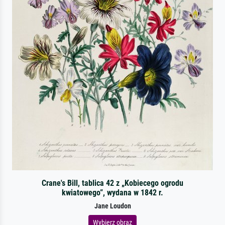
Crane's Bill, tablica 42 z „Kobiecego ogrodu
kwiatowego”, wydana w 1842 r.
Jane Loudon
Wybierz obraz