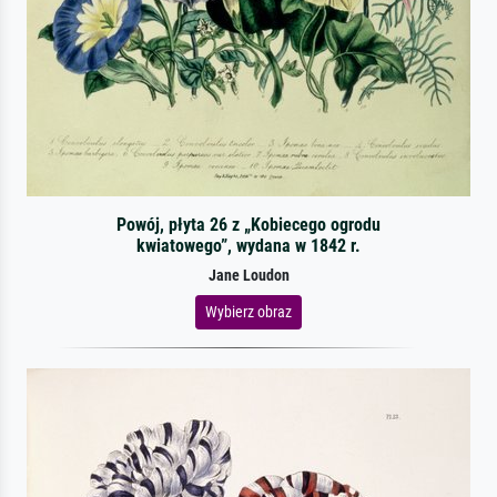
Powój, płyta 26 z „Kobiecego ogrodu
kwiatowego”, wydana w 1842 r.
Jane Loudon
Wybierz obraz