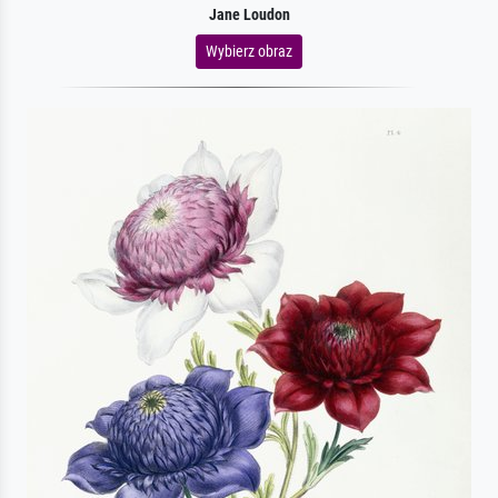
Jane Loudon
Wybierz obraz