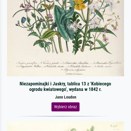
Niezapominajki i Jaskry, tablica 13 z 'Kobiecego
ogrodu kwiatowego', wydana w 1842 r.
Jane Loudon
Wybierz obraz