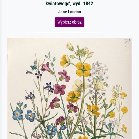
kwiatowego', wyd. 1842
Jane Loudon
Wybierz obraz