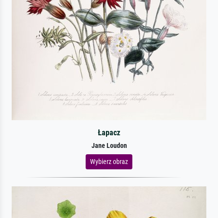
Łapacz
Jane Loudon
Wybierz obraz