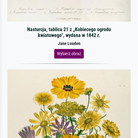
Nasturcja, tablica 21 z „Kobiecego ogrodu
kwiatowego”, wydana w 1842 r.
Jane Loudon
Wybierz obraz