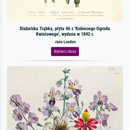
Diabelska Trąbka, płyta 46 z 'Kobiecego Ogrodu
Kwiatowego', wydana w 1842 r.
Jane Loudon
Wybierz obraz