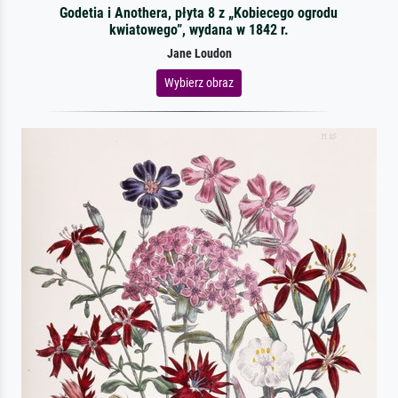
Godetia i Anothera, płyta 8 z „Kobiecego ogrodu
kwiatowego”, wydana w 1842 r.
Jane Loudon
Wybierz obraz