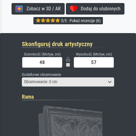
Zobacz w 3D / AR
Dodaj do ulubionych
5/5 · Pokaż recenzje (6)
Skonfiguruj druk artystyczny
Szerokość (Motyw, cm)
Wysokość (Motyw, cm)
Dodatkowe obramowanie
Obramowanie: 0 cm
Rama