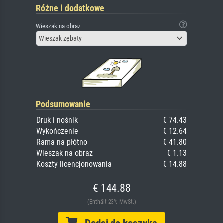
Różne i dodatkowe
Wieszak na obraz
Wieszak zębaty
Podsumowanie
Druk i nośnik
€ 74.43
Wykończenie
€ 12.64
Rama na płótno
€ 41.80
Wieszak na obraz
€ 1.13
Koszty licencjonowania
€ 14.88
€ 144.88
(Enthält 23% MwSt.)
Dodaj do koszyka