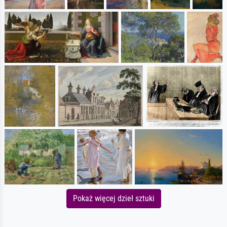
Pokaż więcej dzieł sztuki