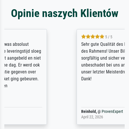
Opinie naszych Klientów
5 / 5
Sehr gute Qualität des Leinwanddrucks und
des Rahmens! Unser Bild wurde sehr
sorgfältig und sicher verpackt, so dass es
unbeschadet bei uns ankam. Es wird nicht
unser letzter Meisterdruck sein. Vielen
Dank!
Reinhold,
@
ProvenExpert
April 22, 2026