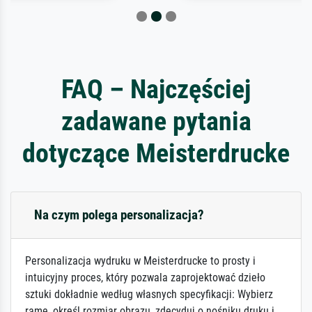
FAQ – Najczęściej
zadawane pytania
dotyczące Meisterdrucke
Na czym polega personalizacja?
Personalizacja wydruku w Meisterdrucke to prosty i
intuicyjny proces, który pozwala zaprojektować dzieło
sztuki dokładnie według własnych specyfikacji: Wybierz
ramę, określ rozmiar obrazu, zdecyduj o nośniku druku i