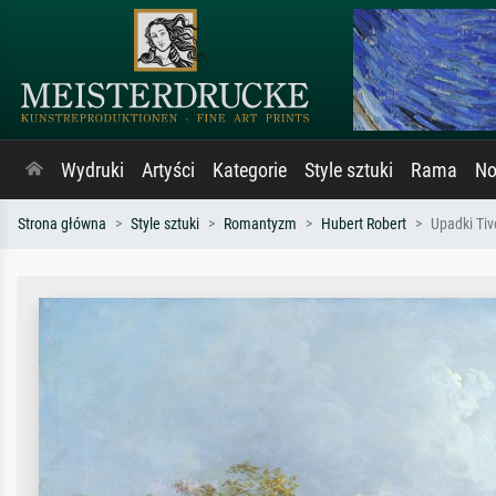
Wydruki
Artyści
Kategorie
Style sztuki
Rama
No
Strona główna
Style sztuki
Romantyzm
Hubert Robert
Upadki Tiv