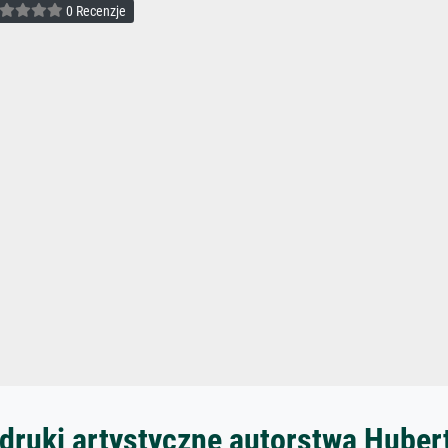
0 Recenzje
druki artystyczne autorstwa Huber