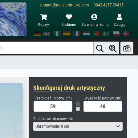
support@meisterdrucke.com · 0043 4257 29415
Koszyk
Ulubione
Zarejestruj konto
Zaloguj
Skonfiguruj druk artystyczny
Szerokość (Motyw, cm)
Wysokość (Motyw, cm)
Dodatkowe obramowanie
Obramowanie: 0 cm