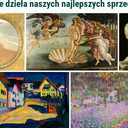
 dzieła naszych najlepszych spr