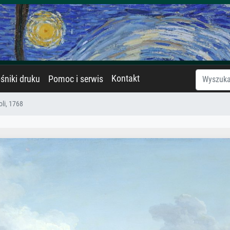
Kontakt
śniki druku
Pomoc i serwis
oli, 1768