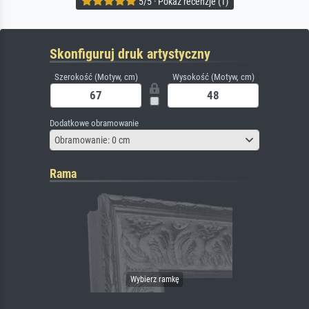
5/5 · Pokaż recenzje (1)
Skonfiguruj druk artystyczny
Szerokość (Motyw, cm)
Wysokość (Motyw, cm)
Dodatkowe obramowanie
Obramowanie: 0 cm
Rama