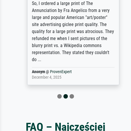
So, I ordered a large print of The
Annunciation by Fra Angelico from a very
large and popular American "art/poster"
site advertising giclee print quality. The
quality for a large print was atrocious. They
refunded me when I sent pictures of the
blurry print vs. a Wikipedia commons
representation. They stated they couldn't
do ...
Anonym
@
ProvenExpert
December 4, 2025
FAQ – Najczęściej