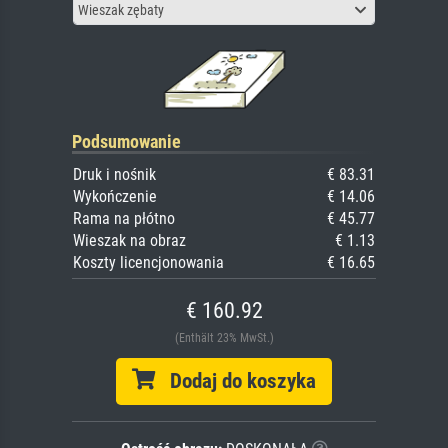
Wieszak zębaty
Podsumowanie
Druk i nośnik
€ 83.31
Wykończenie
€ 14.06
Rama na płótno
€ 45.77
Wieszak na obraz
€ 1.13
Koszty licencjonowania
€ 16.65
€ 160.92
(Enthält 23% MwSt.)
Dodaj do koszyka