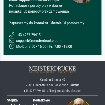
Potrzebujesz porady przy wyborze
nośnika lub pomocy przy zamówieniu?
Zapraszamy do kontaktu. Chętnie Ci pomożemy.
+43 4257 29415
support@meisterdrucke.com
Mo-Do: 7:00 - 16:00 | Fr: 7:00 - 13:00
Kärntner Strasse 46
9586 Finkenstein am Faaker See · Austria
+43 4257 29415 · office@meisterdrucke.com
Stopka
Dodatkowe