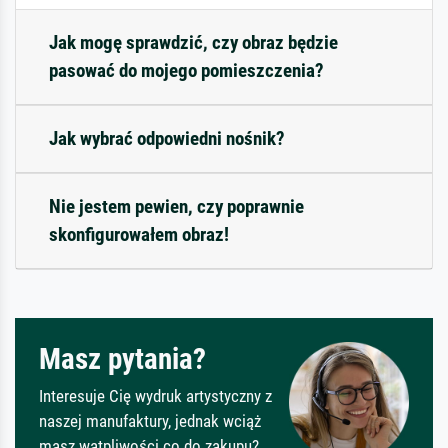
Jak mogę sprawdzić, czy obraz będzie
pasować do mojego pomieszczenia?
Jak wybrać odpowiedni nośnik?
Nie jestem pewien, czy poprawnie
skonfigurowałem obraz!
Masz pytania?
Interesuje Cię wydruk artystyczny z
naszej manufaktury, jednak wciąż
masz wątpliwości co do zakupu?