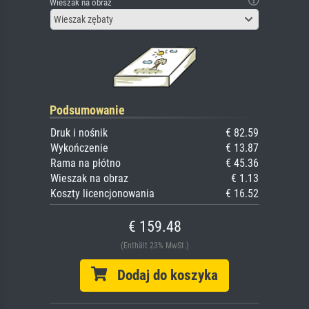
Wieszak na obraz
Wieszak zębaty
Podsumowanie
Druk i nośnik
€ 82.59
Wykończenie
€ 13.87
Rama na płótno
€ 45.36
Wieszak na obraz
€ 1.13
Koszty licencjonowania
€ 16.52
€ 159.48
(Enthält 23% MwSt.)
Dodaj do koszyka