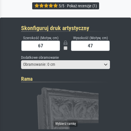
5/5 · Pokaż recenzje (1)
Skonfiguruj druk artystyczny
Szerokość (Motyw, cm)
Wysokość (Motyw, cm)
Dodatkowe obramowanie
Obramowanie: 0 cm
Rama