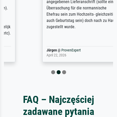
angegebenen Lieferanschrift (sollte eine
Überraschung für die normannische
Ehefrau sein zum Hochzeits- gleichzeitig
auch Geburtstag sein) doch nach zu Hause
zugestellt wurde.
Jürgen
@
ProvenExpert
April 22, 2026
FAQ – Najczęściej
zadawane pytania