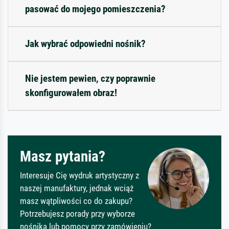
pasować do mojego pomieszczenia?
Jak wybrać odpowiedni nośnik?
Nie jestem pewien, czy poprawnie
skonfigurowałem obraz!
Masz pytania?
Interesuje Cię wydruk artystyczny z
naszej manufaktury, jednak wciąż
masz wątpliwości co do zakupu?
Potrzebujesz porady przy wyborze
nośnika lub pomocy przy zamówieniu?