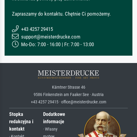
Zapraszamy do kontaktu. Chętnie Ci pomożemy.
+43 4257 29415
support@meisterdrucke.com
Mo-Do: 7:00 - 16:00 | Fr: 7:00 - 13:00
Kärntner Strasse 46
9586 Finkenstein am Faaker See · Austria
+43 4257 29415 · office@meisterdrucke.com
Stopka
Dodatkowe
redakcyjna i
informacje
kontakt
· Własny
· Kontakt
motyw