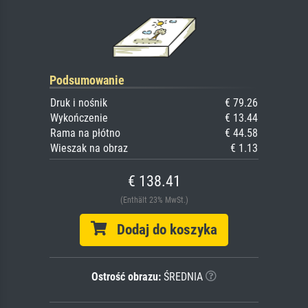
Podsumowanie
Druk i nośnik
€ 79.26
Wykończenie
€ 13.44
Rama na płótno
€ 44.58
Wieszak na obraz
€ 1.13
€ 138.41
(Enthält 23% MwSt.)
Dodaj do koszyka
Ostrość obrazu:
ŚREDNIA