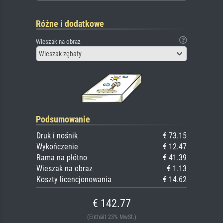
Różne i dodatkowe
Wieszak na obraz
Wieszak zębaty
Podsumowanie
Druk i nośnik
€ 73.15
Wykończenie
€ 12.47
Rama na płótno
€ 41.39
Wieszak na obraz
€ 1.13
Koszty licencjonowania
€ 14.62
€ 142.77
(Enthält 23% MwSt.)