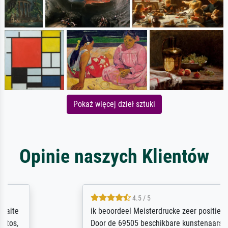
Pokaż więcej dzieł sztuki
Opinie naszych Klientów
4.5 / 5
ik beoordeel Meisterdrucke zeer positief.
Door de 69505 beschikbare kunstenaars