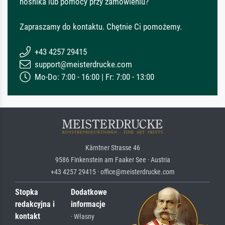
nośnika lub pomocy przy zamówieniu?
Zapraszamy do kontaktu. Chętnie Ci pomożemy.
+43 4257 29415
support@meisterdrucke.com
Mo-Do: 7:00 - 16:00 | Fr: 7:00 - 13:00
Kärntner Strasse 46
9586 Finkenstein am Faaker See · Austria
+43 4257 29415 · office@meisterdrucke.com
Stopka
Dodatkowe
redakcyjna i
informacje
kontakt
· Własny