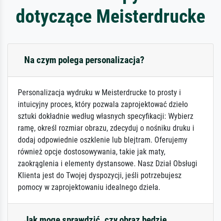
dotyczące Meisterdrucke
Na czym polega personalizacja?
Personalizacja wydruku w Meisterdrucke to prosty i
intuicyjny proces, który pozwala zaprojektować dzieło
sztuki dokładnie według własnych specyfikacji: Wybierz
ramę, określ rozmiar obrazu, zdecyduj o nośniku druku i
dodaj odpowiednie oszklenie lub blejtram. Oferujemy
również opcje dostosowywania, takie jak maty,
zaokrąglenia i elementy dystansowe. Nasz Dział Obsługi
Klienta jest do Twojej dyspozycji, jeśli potrzebujesz
pomocy w zaprojektowaniu idealnego dzieła.
Jak mogę sprawdzić, czy obraz będzie