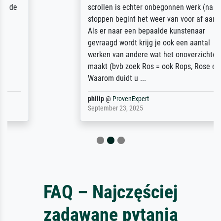
scrollen is echter onbegonnen werk (na
stoppen begint het weer van voor af aan).
Als er naar een bepaalde kunstenaar
gevraagd wordt krijg je ook een aantal
werken van andere wat het onoverzichtelijk
maakt (bvb zoek Ros = ook Rops, Rose etc).
Waarom duidt u ...
philip
@
ProvenExpert
September 23, 2025
FAQ – Najczęściej
zadawane pytania