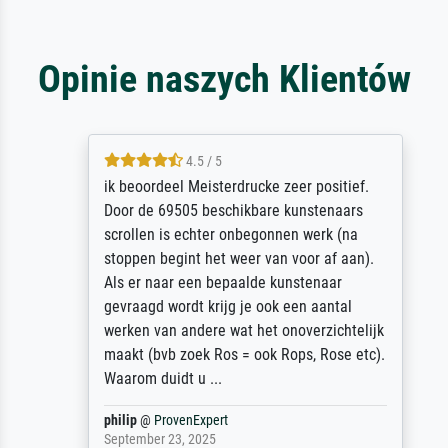
Opinie naszych Klientów
4.5 / 5
ik beoordeel Meisterdrucke zeer positief.
Door de 69505 beschikbare kunstenaars
scrollen is echter onbegonnen werk (na
stoppen begint het weer van voor af aan).
Als er naar een bepaalde kunstenaar
gevraagd wordt krijg je ook een aantal
werken van andere wat het onoverzichtelijk
maakt (bvb zoek Ros = ook Rops, Rose etc).
Waarom duidt u ...
philip
@
ProvenExpert
September 23, 2025