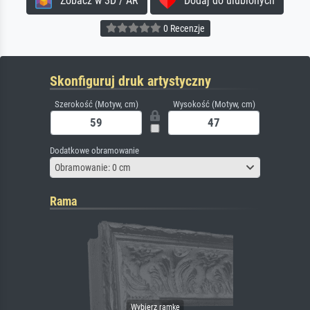
Zobacz w 3D / AR
Dodaj do ulubionych
0 Recenzje
Skonfiguruj druk artystyczny
Szerokość (Motyw, cm)
Wysokość (Motyw, cm)
Dodatkowe obramowanie
Obramowanie: 0 cm
Rama