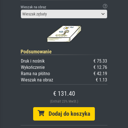
Wieszak na obraz
Wieszak zębaty
Podsumowanie
Druk i nośnik
€ 75.33
Wykończenie
€ 12.76
Rama na płótno
€ 42.19
Wieszak na obraz
€ 1.13
€ 131.40
(Enthält 23% MwSt.)
Dodaj do koszyka