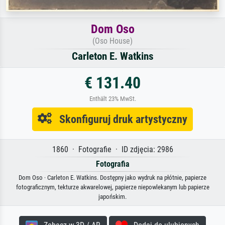
Dom Oso
(Oso House)
Carleton E. Watkins
€ 131.40
Enthält 23% MwSt.
Skonfiguruj druk artystyczny
1860 · Fotografie · ID zdjęcia: 2986
Fotografia
Dom Oso · Carleton E. Watkins. Dostępny jako wydruk na płótnie, papierze
fotograficznym, tekturze akwarelowej, papierze niepowlekanym lub papierze
japońskim.